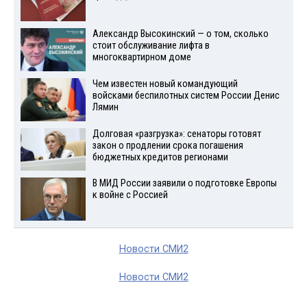
Александр Высокинский — о том, сколько
стоит обслуживание лифта в
многоквартирном доме
Чем известен новый командующий
войсками беспилотных систем России Денис
Лямин
Долговая «разгрузка»: сенаторы готовят
закон о продлении срока погашения
бюджетных кредитов регионами
В МИД России заявили о подготовке Европы
к войне с Россией
Новости СМИ2
Новости СМИ2