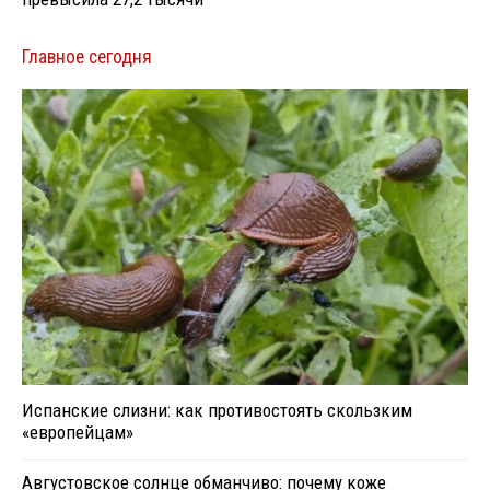
Главное сегодня
Испанские слизни: как противостоять скользким
«европейцам»
Августовское солнце обманчиво: почему коже