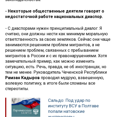
- Некоторые общественные деятели говорят о
недостаточной работе национальных диаспор.
- С диаспорами нужен принципиальный диалог. Я
считаю, они должны нести как минимум моральную
ответственность за своих земляков. Сейчас они чаще
занимаются решением проблем мигрантов, а не
решением проблем, связанных с пребыванием
мигрантов в России и с их правонарушениями. Хотя
замечательный пример, как можно изменить
ситуацию, есть. Речь, правда, не об иностранцах, но
тем не менее. Руководитель Чеченской Республики
Рамзан Кадыров
проводил мудрую, взвешенную,
волевую политику, в итоге были сломаны все
стереотипы.
Сальдо: Под удар по
институту ВСУ в Полтаве
попали натовские
инструкторы