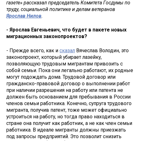
газете» рассказал председатель Комитета Госдумы по
труду, социальной политике и делам ветеранов
Ярослав Нилов
.
- Ярослав Евгеньевич, что будет в пакете новых
миграционных законопроектов?
- Прежде всего, как и
сказал
Вячеслав Володин, это
законопроект, который убирает лазейку,
позволяющую трудовым мигрантам привозить с
собой семьи. Пока они легально работают, их родные
могут подождать дома. Трудовой договор или
гражданско-правовой договор о выполнении работ
при наличии разрешения на работу или патента не
должен быть основанием для пребывания в России
членов семьи работника. Конечно, супруга трудового
мигранта, получив патент, тоже может официально
устроиться на работу, но тогда право находиться в
стране она получит как работник, а не как член семьи
работника. В идеале мигранты должны приезжать
под запросы предприятий. Это позволит снизить