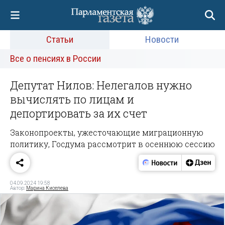
Статьи
Новости
Все о пенсиях в России
Депутат Нилов: Нелегалов нужно
вычислять по лицам и
депортировать за их счет
Законопроекты, ужесточающие миграционную
политику, Госдума рассмотрит в осеннюю сессию
04.09.2024 19:58
Автор:
Марина Киселева