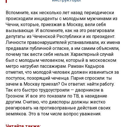
Вспомните, как несколько лет назад периодически
происходили инциденты с молодыми мужчинами из
Чечни, которые, приезжая в Москву, вели себя
вызывающе. И вспомните, как на это реагировали
депутаты из Чеченской Республики и их президент.
Личности правонарушителей устанавливали, их имена
предавали публичной огласке, а им самим объясняли,
почему так вести себя нельзя. Характерный случай
был с молодым человеком, который в московском
метро нагрубил пассажирам. Рамзан Кадыров
отметил, что молодой человек должен извиниться за
поступок, позорящий чеченца. Парня спросили: ты
зачем в Москву приехал? Он ответил: найти работу.
Так его быстро трудоустроили — дворником в
Грозном. И все это показали по ТВ, в назидание
другим. Считаю, что диаспоры должны жестко
реагировать на противоправные действия своих
земляков. Это в том числе вопрос уважения.
Читайте также: