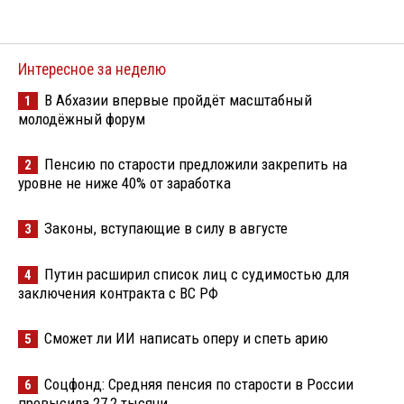
Интересное за неделю
В Абхазии впервые пройдёт масштабный
1
молодёжный форум
Пенсию по старости предложили закрепить на
2
уровне не ниже 40% от заработка
Законы, вступающие в силу в августе
3
Путин расширил список лиц с судимостью для
4
заключения контракта с ВС РФ
Сможет ли ИИ написать оперу и спеть арию
5
Соцфонд: Средняя пенсия по старости в России
6
превысила 27,2 тысячи