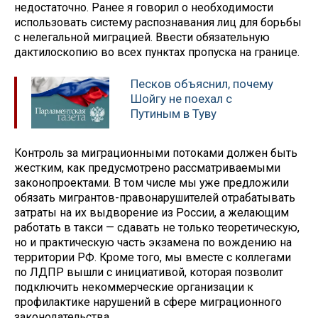
недостаточно. Ранее я говорил о необходимости
использовать систему распознавания лиц для борьбы
с нелегальной миграцией. Ввести обязательную
дактилоскопию во всех пунктах пропуска на границе.
Песков объяснил, почему
Шойгу не поехал с
Путиным в Туву
Контроль за миграционными потоками должен быть
жестким, как предусмотрено рассматриваемыми
законопроектами. В том числе мы уже предложили
обязать мигрантов-правонарушителей отрабатывать
затраты на их выдворение из России, а желающим
работать в такси — сдавать не только теоретическую,
но и практическую часть экзамена по вождению на
территории РФ. Кроме того, мы вместе с коллегами
по ЛДПР вышли с инициативой, которая позволит
подключить некоммерческие организации к
профилактике нарушений в сфере миграционного
законодательства.