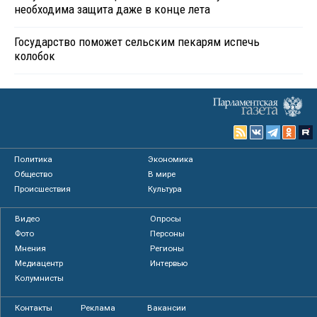
необходима защита даже в конце лета
Государство поможет сельским пекарям испечь
колобок
Политика
Экономика
Общество
В мире
Происшествия
Культура
Видео
Опросы
Фото
Персоны
Мнения
Регионы
Медиацентр
Интервью
Колумнисты
Контакты
Реклама
Вакансии