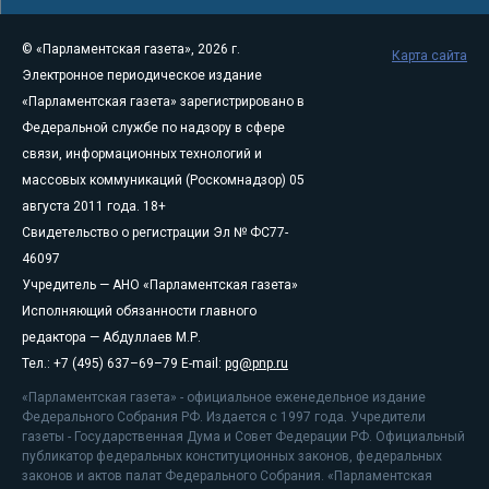
© «Парламентская газета», 2026 г.
Карта сайта
Электронное периодическое издание
«Парламентская газета» зарегистрировано в
Федеральной службе по надзору в сфере
связи, информационных технологий и
массовых коммуникаций (Роскомнадзор) 05
августа 2011 года. 18+
Свидетельство о регистрации Эл № ФС77-
46097
Учредитель — АНО «Парламентская газета»
Исполняющий обязанности главного
редактора — Абдуллаев М.Р.
Тел.: +7 (495) 637–69–79 E-mail:
pg@pnp.ru
«Парламентская газета» - официальное еженедельное издание
Федерального Собрания РФ. Издается с 1997 года. Учредители
газеты - Государственная Дума и Совет Федерации РФ. Официальный
публикатор федеральных конституционных законов, федеральных
законов и актов палат Федерального Собрания. «Парламентская