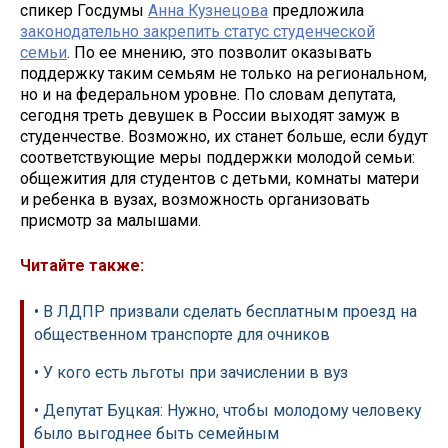
спикер Госдумы
Анна Кузнецова
предложила
законодательно закрепить статус студенческой
семьи
. По ее мнению, это позволит оказывать
поддержку таким семьям не только на региональном,
но и на федеральном уровне. По словам депутата,
сегодня треть девушек в России выходят замуж в
студенчестве. Возможно, их станет больше, если будут
соответствующие меры поддержки молодой семьи:
общежития для студентов с детьми, комнаты матери
и ребенка в вузах, возможность организовать
присмотр за малышами.
Читайте также:
• В ЛДПР призвали сделать бесплатным проезд на
общественном транспорте для очников
• У кого есть льготы при зачислении в вуз
• Депутат Буцкая: Нужно, чтобы молодому человеку
было выгоднее быть семейным