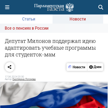
Статьи
Новости
Все о пенсиях в России
Депутат Милонов поддержал идею
адаптировать учебные программы
для студенток-мам
17.06.2024 20:30
Автор:
Екатерина Логачева