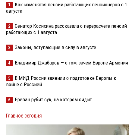
Как изменятся пенсии работающих пенсионеров с 1
1
августа
Сенатор Косихина рассказала о перерасчете пенсий
2
работающих с 1 августа
Законы, вступающие в силу в августе
3
Владимир Джабаров — о том, зачем Европе Армения
4
В МИД России заявили о подготовке Европы к
5
войне с Россией
Ереван рубит сук, на котором сидит
6
Главное сегодня