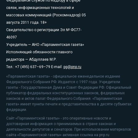
Федеральной службе по надзору в сфере
связи, информационных технологий и
массовых коммуникаций (Роскомнадзор) 05
августа 2011 года. 18+
Свидетельство о регистрации Эл № ФС77-
46097
Учредитель — АНО «Парламентская газета»
Исполняющий обязанности главного
редактора — Абдуллаев М.Р.
Тел.: +7 (495) 637–69–79 E-mail:
pg@pnp.ru
«Парламентская газета» - официальное еженедельное издание
Федерального Собрания РФ. Издается с 1997 года. Учредители
газеты - Государственная Дума и Совет Федерации РФ. Официальный
публикатор федеральных конституционных законов, федеральных
законов и актов палат Федерального Собрания. «Парламентская
газета» имеет пункты печати и представительства в десяти субъектах
федерации.
Сайт «Парламентской газеты» - это оперативные новости и
достоверная информация о принимаемых в стране законах и
деятельности депутатов и сенаторов. При использовании материалов
сайта «Парламентской газеты» активная ссылка на pnp.ru