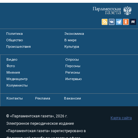
Политика
Экономика
Общество
В мире
Происшествия
Культура
Видео
Опросы
Фото
Персоны
Мнения
Регионы
Медиацентр
Интервью
Колумнисты
Контакты
Реклама
Вакансии
© «Парламентская газета», 2026 г.
Карта сайта
Электронное периодическое издание
«Парламентская газета» зарегистрировано в