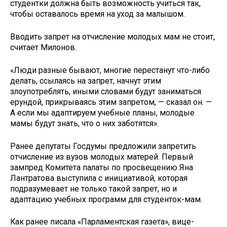
студентки должна быть возможность учиться так,
чтобы оставалось время на уход за малышом.
Вводить запрет на отчисление молодых мам не стоит,
считает Милонов.
«Люди разные бывают, многие перестанут что-либо
делать, ссылаясь на запрет, начнут этим
злоупотреблять, иными словами будут заниматься
ерундой, прикрываясь этим запретом, — сказал он. —
А если мы адаптируем учебные планы, молодые
мамы будут знать, что о них заботятся».
Ранее депутаты Госдумы предложили запретить
отчисление из вузов молодых матерей. Первый
зампред Комитета палаты по просвещению Яна
Лантратова выступила с инициативой, которая
подразумевает не только такой запрет, но и
адаптацию учебных программ для студенток-мам.
Как ранее писала «Парламентская газета», вице-