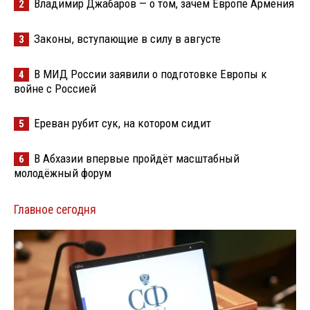
Владимир Джабаров — о том, зачем Европе Армения
2
Законы, вступающие в силу в августе
3
В МИД России заявили о подготовке Европы к
4
войне с Россией
Ереван рубит сук, на котором сидит
5
В Абхазии впервые пройдёт масштабный
6
молодёжный форум
Главное сегодня