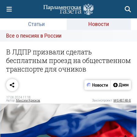
Статьи
Новости
Все о пенсиях в России
В ЛДПР призвали сделать
бесплатным проезд на общественном
транспорте для очников
17.06.2024 11:18
Автор:
Максим Крюков
Законопроект:
№ 648748-8