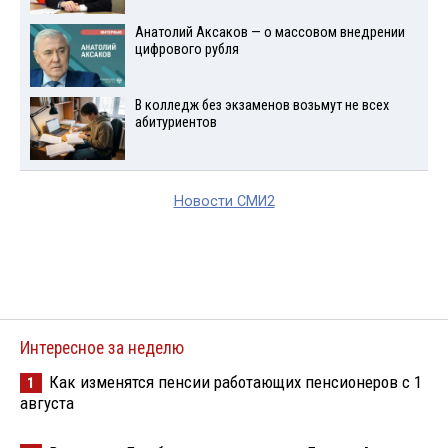
Анатолий Аксаков — о массовом внедрении
цифрового рубля
В колледж без экзаменов возьмут не всех
абитуриентов
Новости СМИ2
Интересное за неделю
Как изменятся пенсии работающих пенсионеров с 1
1
августа