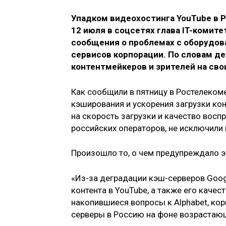
Упадком видеохостинга YouTube в Р
12 июля в соцсетях глава IT-комит
сообщения о проблемах с оборудов
сервисов корпорации. По словам д
контентмейкеров и зрителей на сво
Как сообщили в пятницу в Ростелеком
кэширования и ускорения загрузки ко
на скорость загрузки и качество восп
российских операторов, не исключили
Произошло то, о чем предупреждало э
«Из-за деградации кэш-серверов Googl
контента в YouTube, а также его качес
накопившиеся вопросы к Alphabet, к
серверы в Россию на фоне возрастающ