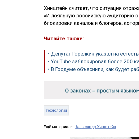
Хинштейн считает, что ситуация отраж
«И лояльную российскую аудиторию он
блокировки каналов и блогеров, котор
Читайте также:
• Депутат Горелкин указал на естес
• YouTube заблокировал более 200 к
• В Госдуме объяснили, как будет ра
технологии
Ещё материалы:
Александр Хинштейн