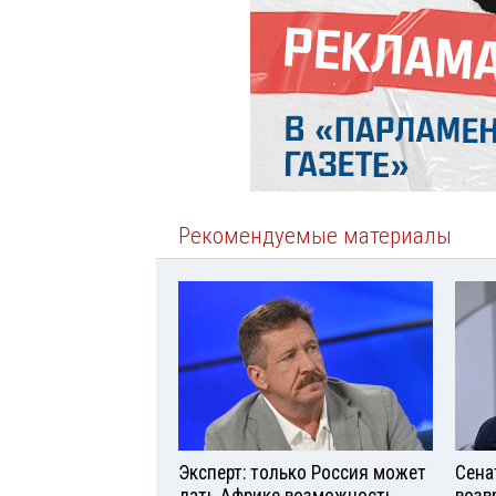
Рекомендуемые материалы
Эксперт: только Россия может
Сена