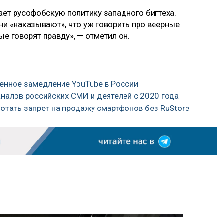
ает русофобскую политику западного бигтеха.
и «наказывают», что уж говорить про веерные
ые говорят правду», — отметил он.
твенное замедление YouTube в России
аналов российских СМИ и деятелей с 2020 года
ботать запрет на продажу смартфонов без RuStore