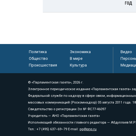
год
Политика
Экономика
Видео
Общество
В мире
Персон
Происшествия
Культура
Медиац
© «Парламентская газета», 2026 г.
Электронное периодическое издание «Парламентская газета» за
Федеральной службе по надзору в сфере связи, информационных
массовых коммуникаций (Роскомнадзор) 05 августа 2011 года. 1
Свидетельство о регистрации Эл № ФС77-46097
Учредитель — АНО «Парламентская газета»
Исполняющий обязанности главного редактора — Абдуллаев М.Р
Тел.: +7 (495) 637–69–79 E-mail:
pg@pnp.ru