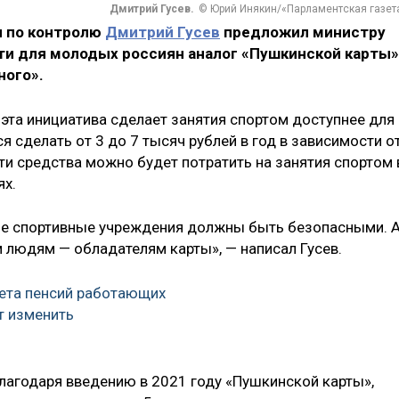
Дмитрий Гусев.
© Юрий Инякин/«Парламентская газет
 по контролю
Дмитрий Гусев
предложил министру
и для молодых россиян аналог «Пушкинской карты»
ного».
о эта инициатива сделает занятия спортом доступнее для
 сделать от 3 до 7 тысяч рублей в год в зависимости о
эти средства можно будет потратить на занятия спортом 
ях.
ме спортивные учреждения должны быть безопасными. 
людям — обладателям карты», — написал Гусев.
ета пенсий работающих
т изменить
благодаря введению в 2021 году «Пушкинской карты»,