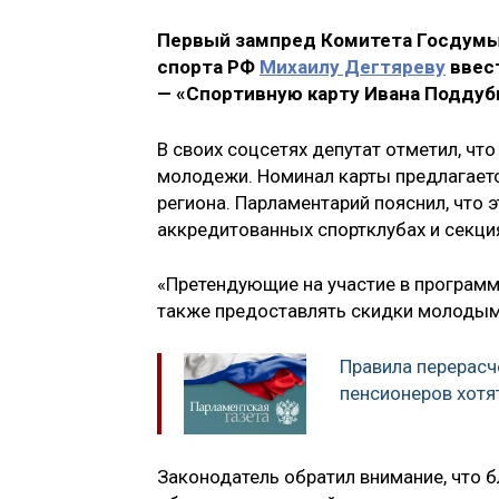
Первый зампред Комитета Госдумы
спорта РФ
Михаилу Дегтяреву
ввест
— «Спортивную карту Ивана Поддуб
В своих соцсетях депутат отметил, чт
молодежи. Номинал карты предлагается
региона. Парламентарий пояснил, что 
аккредитованных спортклубах и секци
«Претендующие на участие в програм
также предоставлять скидки молодым 
Правила перерасч
пенсионеров хотя
Законодатель обратил внимание, что 