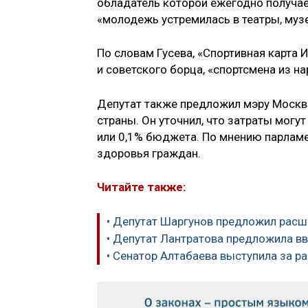
обладатель которой ежегодно получает
«молодежь устремилась в театры, музе
По словам Гусева, «Спортивная карта 
и советского борца, «спортсмена из на
Депутат также предложил мэру Москв
страны. Он уточнил, что затраты могут
или 0,1% бюджета. По мнению парламен
здоровья граждан.
Читайте также:
• Депутат Шаргунов предложил рас
• Депутат Лантратова предложила в
• Сенатор Алтабаева выступила за 