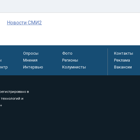
Новости СМИ2
Опросы
Фото
Контакты
ы
Мнения
Регионы
Реклама
ентр
Интервью
Колумнисты
Вакансии
регистрировано в
 технологий и
8+
.