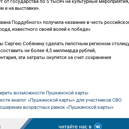
 от государства по 5 тысяч на культурные мероприятия,
и и на выставки».
Ивана Поддубного» получила название в честь российско
рода, известного своей волей к победе».
ы Сергею Собянину сделать пилотным регионом столиц
 составить не более 4,5 миллиарда рублей,
тария, эти затраты окупятся за счет сохранения
ширить возможности Пушкинской карты
вести аналог «Пушкинской карты» для участников СВО
расширение возрастных рамок «Пушкинской карты»