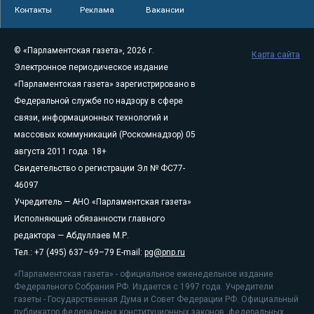
Контакты
Реклама
Вакансии
© «Парламентская газета», 2026 г.
Карта сайта
Электронное периодическое издание
«Парламентская газета» зарегистрировано в
Федеральной службе по надзору в сфере
связи, информационных технологий и
массовых коммуникаций (Роскомнадзор) 05
августа 2011 года. 18+
Свидетельство о регистрации Эл № ФС77-
46097
Учредитель — АНО «Парламентская газета»
Исполняющий обязанности главного
редактора — Абдуллаев М.Р.
Тел.: +7 (495) 637–69–79 E-mail:
pg@pnp.ru
«Парламентская газета» - официальное еженедельное издание
Федерального Собрания РФ. Издается с 1997 года. Учредители
газеты - Государственная Дума и Совет Федерации РФ. Официальный
публикатор федеральных конституционных законов, федеральных