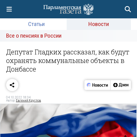
Статьи
Новости
Все о пенсиях в России
Депутат Гладких рассказал, как будут
охранять коммунальные объекты в
Донбассе
04.10.2022 18:34
Автор:
Евгений Круглов