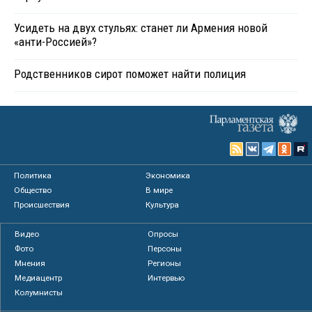
Усидеть на двух стульях: станет ли Армения новой
«анти-Россией»?
Родственников сирот поможет найти полиция
Политика
Экономика
Общество
В мире
Происшествия
Культура
Видео
Опросы
Фото
Персоны
Мнения
Регионы
Медиацентр
Интервью
Колумнисты