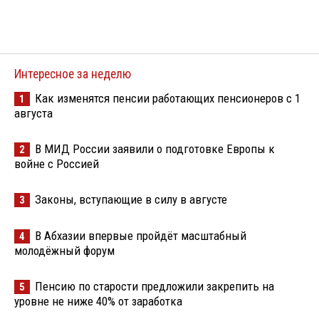
Интересное за неделю
Как изменятся пенсии работающих пенсионеров с 1
1
августа
В МИД России заявили о подготовке Европы к
2
войне с Россией
Законы, вступающие в силу в августе
3
В Абхазии впервые пройдёт масштабный
4
молодёжный форум
Пенсию по старости предложили закрепить на
5
уровне не ниже 40% от заработка