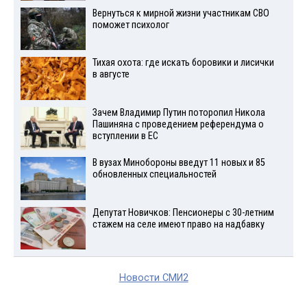
Вернуться к мирной жизни участникам СВО
поможет психолог
Тихая охота: где искать боровики и лисички
в августе
Зачем Владимир Путин поторопил Никола
Пашиняна с проведением референдума о
вступлении в ЕС
В вузах Минобороны введут 11 новых и 85
обновленных специальностей
Депутат Новичков: Пенсионеры с 30-летним
стажем на селе имеют право на надбавку
Новости СМИ2