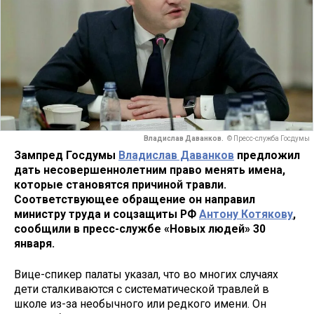
Владислав Даванков.
© Пресс-служба Госдумы
Зампред Госдумы
Владислав Даванков
предложил
дать несовершеннолетним право менять имена,
которые становятся причиной травли.
Соответствующее обращение он направил
министру труда и соцзащиты РФ
Антону Котякову
,
сообщили в пресс-службе «Новых людей» 30
января.
Вице-спикер палаты указал, что во многих случаях
дети сталкиваются с систематической травлей в
школе из-за необычного или редкого имени. Он