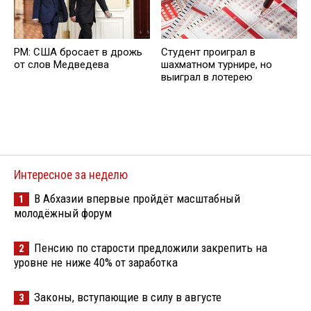
PM: США бросает в дрожь
Студент проиграл в
от слов Медведева
шахматном турнире, но
выиграл в лотерею
Интересное за неделю
В Абхазии впервые пройдёт масштабный
1
молодёжный форум
Пенсию по старости предложили закрепить на
2
уровне не ниже 40% от заработка
Законы, вступающие в силу в августе
3