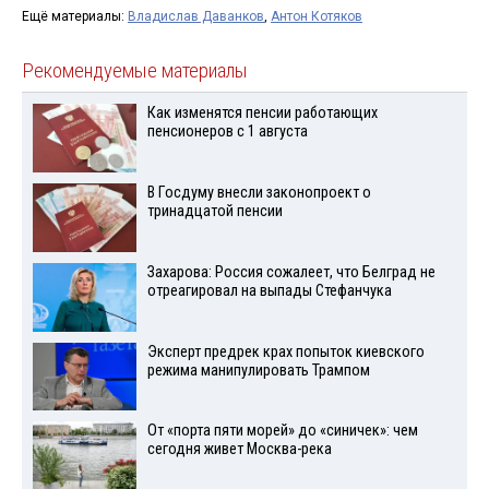
Ещё материалы:
Владислав Даванков
,
Антон Котяков
Рекомендуемые материалы
Как изменятся пенсии работающих
пенсионеров с 1 августа
В Госдуму внесли законопроект о
тринадцатой пенсии
Захарова: Россия сожалеет, что Белград не
отреагировал на выпады Стефанчука
Эксперт предрек крах попыток киевского
режима манипулировать Трампом
От «порта пяти морей» до «синичек»: чем
сегодня живет Москва-река