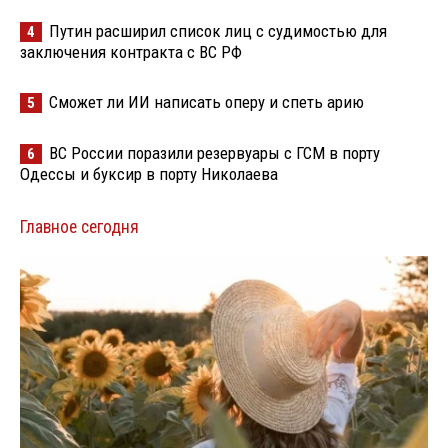
Путин расширил список лиц с судимостью для
4
заключения контракта с ВС РФ
Сможет ли ИИ написать оперу и спеть арию
5
ВС России поразили резервуары с ГСМ в порту
6
Одессы и буксир в порту Николаева
Главное сегодня