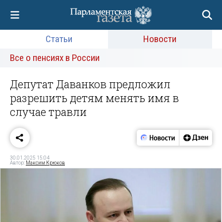
Статьи
Новости
Все о пенсиях в России
Депутат Даванков предложил
разрешить детям менять имя в
случае травли
30.01.2025 15:04
Автор:
Максим Крюков