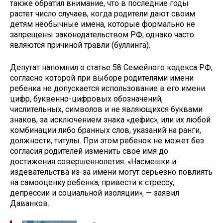
также обратил внимание, что в последние годы
растет число случаев, когда родители дают своим
детям необычные имена, которые формально не
запрещены законодательством РФ, однако часто
являются причиной травли (буллинга).
Депутат напомнил о статье 58 Семейного кодекса РФ,
согласно которой при выборе родителями имени
ребенка не допускается использование в его имени
цифр, буквенно-цифровых обозначений,
числительных, символов и не являющихся буквами
знаков, за исключением знака «дефис», или их любой
комбинации либо бранных слов, указаний на ранги,
должности, титулы. При этом ребенок не может без
согласия родителей изменить свое имя до
достижения совершеннолетия. «Насмешки и
издевательства из-за имени могут серьезно повлиять
на самооценку ребенка, привести к стрессу,
депрессии и социальной изоляции», — заявил
Даванков.