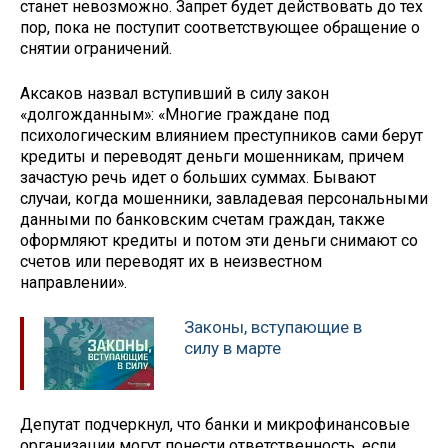
станет невозможно. Запрет будет действовать до тех
пор, пока не поступит соответствующее обращение о
снятии ограничений.
Аксаков назвал вступивший в силу закон
«долгожданным»: «Многие граждане под
психологическим влиянием преступников сами берут
кредиты и переводят деньги мошенникам, причем
зачастую речь идет о больших суммах. Бывают
случаи, когда мошенники, завладевая персональными
данными по банковским счетам граждан, также
оформляют кредиты и потом эти деньги снимают со
счетов или переводят их в неизвестном
направлении».
Законы, вступающие в
силу в марте
Депутат подчеркнул, что банки и микрофинансовые
организации могут понести ответственность, если