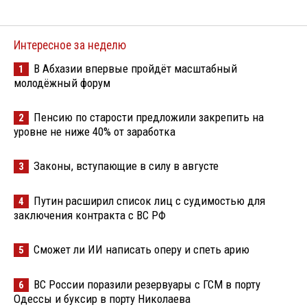
Интересное за неделю
В Абхазии впервые пройдёт масштабный
1
молодёжный форум
Пенсию по старости предложили закрепить на
2
уровне не ниже 40% от заработка
Законы, вступающие в силу в августе
3
Путин расширил список лиц с судимостью для
4
заключения контракта с ВС РФ
Сможет ли ИИ написать оперу и спеть арию
5
ВС России поразили резервуары с ГСМ в порту
6
Одессы и буксир в порту Николаева