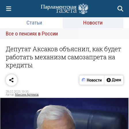
Статьи
Новости
Все о пенсиях в России
Депутат Аксаков объяснил, как будет
работать механизм самозапрета на
кредиты
28.02.2025 19:35
Автор:
Максим Артемов