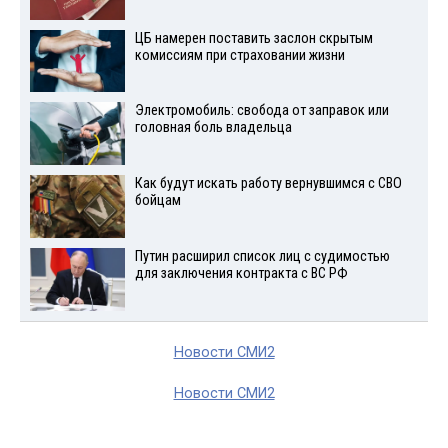
ЦБ намерен поставить заслон скрытым
комиссиям при страховании жизни
Электромобиль: свобода от заправок или
головная боль владельца
Как будут искать работу вернувшимся с СВО
бойцам
Путин расширил список лиц с судимостью
для заключения контракта с ВС РФ
Новости СМИ2
Новости СМИ2