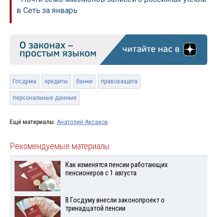
в Сеть за январь
Госдума
кредиты
банки
правозащита
персональные данные
Ещё материалы:
Анатолий Аксаков
Рекомендуемые материалы
Как изменятся пенсии работающих
пенсионеров с 1 августа
В Госдуму внесли законопроект о
тринадцатой пенсии