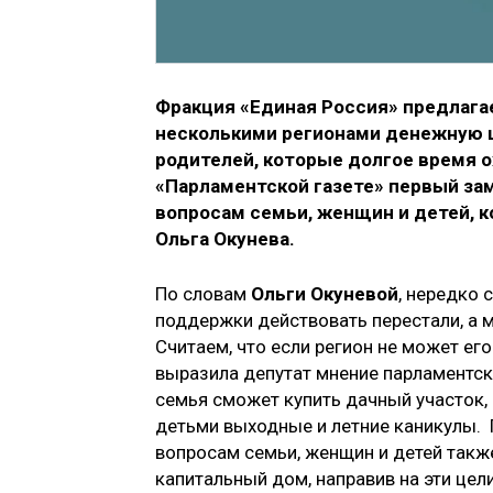
Фракция «Единая Россия» предлага
несколькими регионами денежную ц
родителей, которые долгое время 
«Парламентской газете» первый за
вопросам семьи, женщин и детей, к
Ольга Окунева.
По словам
Ольги Окуневой
, нередко 
поддержки действовать перестали, а м
Считаем, что если регион не может ег
выразила депутат мнение парламентск
семья сможет купить дачный участок,
детьми выходные и летние каникулы.
вопросам семьи, женщин и детей такж
капитальный дом, направив на эти цели