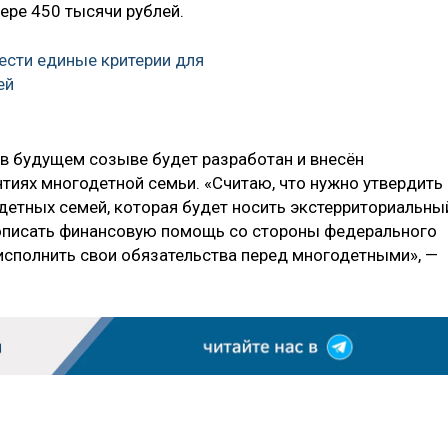
ре 450 тысячи рублей.
вести единые критерии для
ей
 в будущем созыве будет разработан и внесён
тиях многодетной семьи. «Считаю, что нужно утвердить
етных семей, которая будет носить экстерриториальны
рописать финансовую помощь со стороны федерального
 исполнить свои обязательства перед многодетными», —