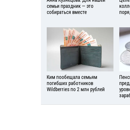
семьи праздник — это
колл
собираться вместе
поря
Ким пообещала семьям
Пенс
погибших работников
пред
Wildberries по 2 млн рублей
уров
зара