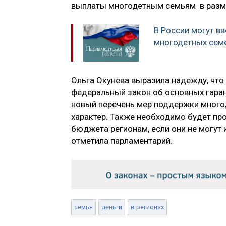
выплаты многодетным семьям в разме
В России могут в
многодетных сем
Ольга Окунева выразила надежду, что
федеральный закон об основных гаран
новый перечень мер поддержки многод
характер. Также необходимо будет п
бюджета регионам, если они не могут
отметила парламентарий.
семья
деньги
в регионах