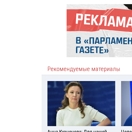
Рекомендуемые материалы
Анна Кузнецова: Для нашей
Целе