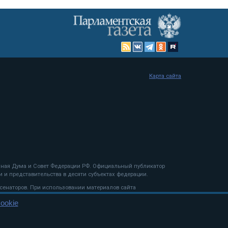
Карта сайта
енная Дума и Совет Федерации РФ. Официальный публикатор
 и представительства в десяти субъектах федерации.
 сенаторов. При использовании материалов сайта
ookie