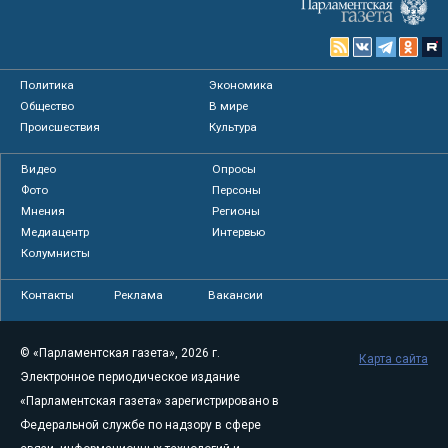
Политика
Экономика
Общество
В мире
Происшествия
Культура
Видео
Опросы
Фото
Персоны
Мнения
Регионы
Медиацентр
Интервью
Колумнисты
Контакты
Реклама
Вакансии
© «Парламентская газета», 2026 г.
Карта сайта
Электронное периодическое издание
«Парламентская газета» зарегистрировано в
Федеральной службе по надзору в сфере