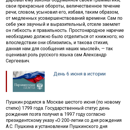
свои прекрасные обороты, величественное течение
речи; словом, усыновил его, избавя, таким образом,
от медленных усовершенствований времени. Сам по
себе уже звучный и выразительный, отселе заемлет
он гибкость и правильность. Простонародное наречие
необходимо должно было отделиться от книжного; но
впоследствии они сблизились, и такова стихия,
данная нам для сообщения наших мыслей», — так
оценивал роль русского языка сам Александр
Сергеевич.
День 6 июня в истории
Пушкин родился в Москве шестого июня (по новому
стилю) 1799 года. Государственный статус день
рождения поэта получил в 1997 году согласно
президентскому указу «О 200-летии со дня рождения
А.С. Пушкина и установлении Пушкинского дня