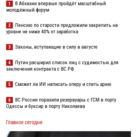
В Абхазии впервые пройдёт масштабный
1
молодёжный форум
Пенсию по старости предложили закрепить на
2
уровне не ниже 40% от заработка
Законы, вступающие в силу в августе
3
Путин расширил список лиц с судимостью для
4
заключения контракта с ВС РФ
Сможет ли ИИ написать оперу и спеть арию
5
ВС России поразили резервуары с ГСМ в порту
6
Одессы и буксир в порту Николаева
Главное сегодня