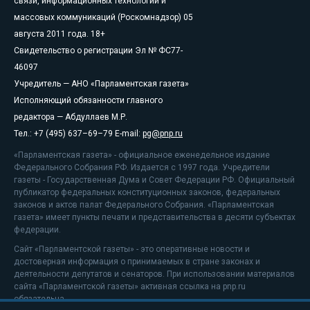
связи, информационных технологий и
массовых коммуникаций (Роскомнадзор) 05
августа 2011 года. 18+
Свидетельство о регистрации Эл № ФС77-
46097
Учредитель — АНО «Парламентская газета»
Исполняющий обязанности главного
редактора — Абдуллаев М.Р.
Тел.: +7 (495) 637–69–79 E-mail:
pg@pnp.ru
«Парламентская газета» - официальное еженедельное издание
Федерального Собрания РФ. Издается с 1997 года. Учредители
газеты - Государственная Дума и Совет Федерации РФ. Официальный
публикатор федеральных конституционных законов, федеральных
законов и актов палат Федерального Собрания. «Парламентская
газета» имеет пункты печати и представительства в десяти субъектах
федерации.
Сайт «Парламентской газеты» - это оперативные новости и
достоверная информация о принимаемых в стране законах и
деятельности депутатов и сенаторов. При использовании материалов
сайта «Парламентской газеты» активная ссылка на pnp.ru
обязательна.