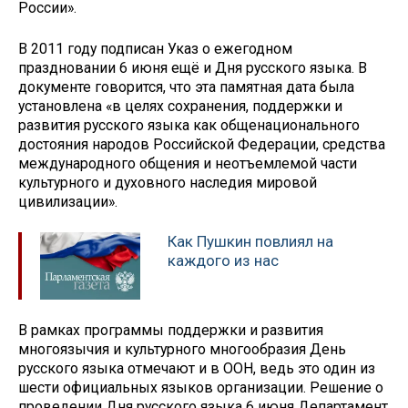
России».
В 2011 году подписан Указ о ежегодном
праздновании 6 июня ещё и Дня русского языка. В
документе говорится, что эта памятная дата была
установлена «в целях сохранения, поддержки и
развития русского языка как общенационального
достояния народов Российской Федерации, средства
международного общения и неотъемлемой части
культурного и духовного наследия мировой
цивилизации».
Как Пушкин повлиял на
каждого из нас
В рамках программы поддержки и развития
многоязычия и культурного многообразия День
русского языка отмечают и в ООН, ведь это один из
шести официальных языков организации. Решение о
проведении Дня русского языка 6 июня Департамент