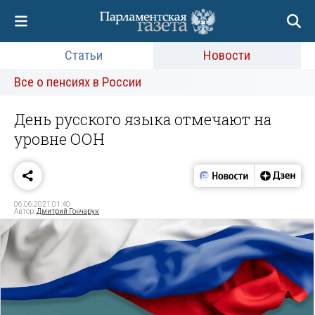
Статьи
Новости
Все о пенсиях в России
День русского языка отмечают на
уровне ООН
06.06.2021 01:40
Автор:
Дмитрий Гончарук