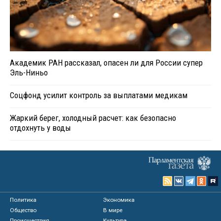
Академик РАН рассказал, опасен ли для России супер
Эль-Ниньо
Соцфонд усилит контроль за выплатами медикам
Жаркий берег, холодный расчет: как безопасно
отдохнуть у воды
Политика
Экономика
Общество
В мире
Происшествия
Культура