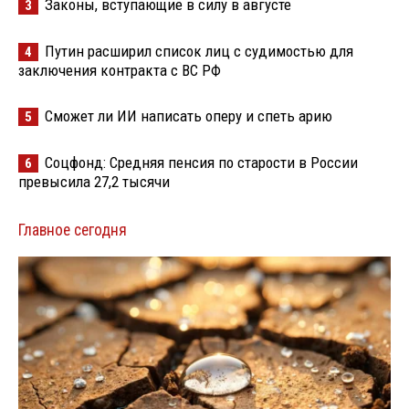
Законы, вступающие в силу в августе
3
Путин расширил список лиц с судимостью для
4
заключения контракта с ВС РФ
Сможет ли ИИ написать оперу и спеть арию
5
Соцфонд: Средняя пенсия по старости в России
6
превысила 27,2 тысячи
Главное сегодня