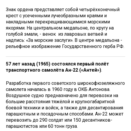
Знак ордена представляет собой четырёхконечный
крест с усеченными лучеобразными краями и
накладными перекрещивающимися морскими
якорями. На центральном медальоне, по кругу на
голубой эмали, - венок из лавровых ветвей и
надпись: «За морские заслуги». В центре медальона -
рельефное изображение Государственного герба РФ.
57 лет назад (1965) состоялся первый полёт
транспортного самолёта Ан-22 («Антей»)
.
Разработка первого советского широкофюзеляжного
самолета началась в 1960 году в ОКБ Антонова.
Воздушное судно предназначено для перевозки на
большие расстояния тяжёлой и крупногабаритной
боевой техники и войск, а также для десантирования
парашютным и посадочным способами. Ан-22 может
перевозить до 290 солдат или 150 десантников-
парашютистов или 60 тонн груза.