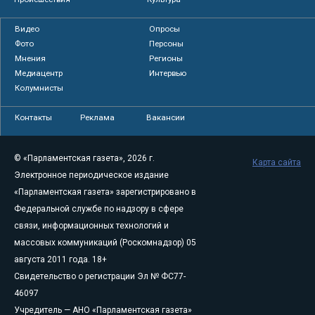
Видео
Опросы
Фото
Персоны
Мнения
Регионы
Медиацентр
Интервью
Колумнисты
Контакты
Реклама
Вакансии
© «Парламентская газета», 2026 г.
Карта сайта
Электронное периодическое издание
«Парламентская газета» зарегистрировано в
Федеральной службе по надзору в сфере
связи, информационных технологий и
массовых коммуникаций (Роскомнадзор) 05
августа 2011 года. 18+
Свидетельство о регистрации Эл № ФС77-
46097
Учредитель — АНО «Парламентская газета»