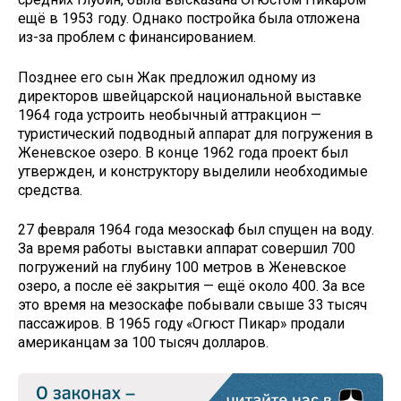
ещё в 1953 году. Однако постройка была отложена
из-за проблем с финансированием.
Позднее его сын Жак предложил одному из
директоров швейцарской национальной выставке
1964 года устроить необычный аттракцион —
туристический подводный аппарат для погружения в
Женевское озеро. В конце 1962 года проект был
утвержден, и конструктору выделили необходимые
средства.
27 февраля 1964 года мезоскаф был спущен на воду.
За время работы выставки аппарат совершил 700
погружений на глубину 100 метров в Женевское
озеро, а после её закрытия — ещё около 400. За все
это время на мезоскафе побывали свыше 33 тысяч
пассажиров. В 1965 году «Огюст Пикар» продали
американцам за 100 тысяч долларов.