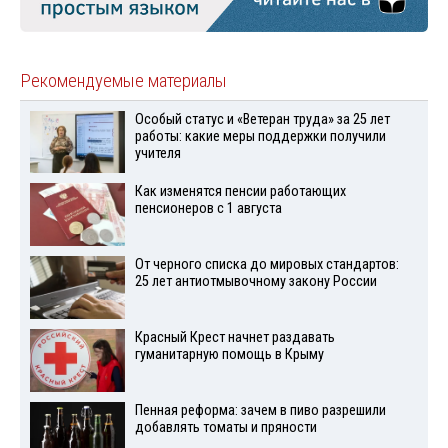
Рекомендуемые материалы
Особый статус и «Ветеран труда» за 25 лет
работы: какие меры поддержки получили
учителя
Как изменятся пенсии работающих
пенсионеров с 1 августа
От черного списка до мировых стандартов:
25 лет антиотмывочному закону России
Красный Крест начнет раздавать
гуманитарную помощь в Крыму
Пенная реформа: зачем в пиво разрешили
добавлять томаты и пряности