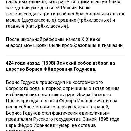
народных училищ», которая утвердила план учебных
заведений уже для всей России. Было
решено создать три типа общеобразовательных школ:
малые (двухклассные), средние (трёхклассные) и
главные (четырёхклассные).
После школьной реформы начала XIX века
«народные» школы были преобразованы в гимназии.
424 года назад (1598)
Земский собор избрал на
царство Бориса Фёдоровича Годунова
.
Борис Годунов происходил из костромского
боярского рода. В период опричнины он стал одним
из ближайших советников царя Ивана Грозного.
После прихода к власти Фёдора Иоанновича, из-за
неспособности нового царя управлять страной,
Бориса Годунов стал фактически единоличным
правителем Русского государства. Зимой 1598 года
царь Фёдор Иоаннович умер, не оставив