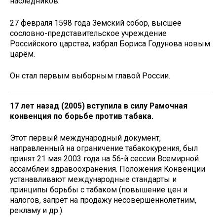
наследников.
27 февраля 1598 года Земский собор, высшее
сословно-представительское учреждение
Российского царства, избрал Бориса Годунова новым
царём.
Он стал первым выборным главой России.
17 лет назад (2005) вступила в силу Рамочная
конвенция по борьбе против табака.
Этот первый международный документ,
направленный на ограничение табакокурения, был
принят 21 мая 2003 года на 56-й сессии Всемирной
ассамблеи здравоохранения. Положения Конвенции
устанавливают международные стандарты и
принципы борьбы с табаком (повышение цен и
налогов, запрет на продажу несовершеннолетним,
рекламу и др.).