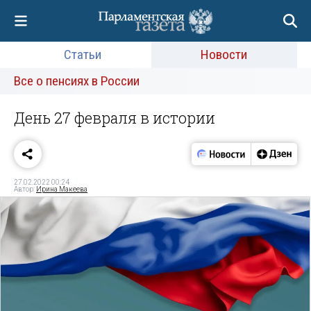
Статьи
Новости
Все о пенсиях в России
День 27 февраля в истории
27.02.2022 00:24
Автор:
Ирина Макеева