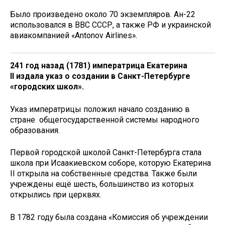
Было произведено около 70 экземпляров. Ан-22
использовался в ВВС СССР, а также РФ и украинской
авиакомпанией «Antonov Airlines».
241 год назад (1781) императрица Екатерина
II издала указ о создании в Санкт-Петербурге
«городских школ».
Указ императрицы положил начало созданию в
стране общегосударственной системы народного
образования.
Первой городской школой Санкт-Петербурга стала
школа при Исаакиевском соборе, которую Екатерина
II открыла на собственные средства. Также были
учреждены ещё шесть, большинство из которых
открылись при церквях.
В 1782 году была создана «Комиссия об учреждении