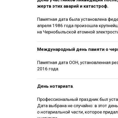
жертв этих аварий и катастроф.
Памятная дата была установлена феде
апреля 1986 года произошла крупнейш
на Чернобыльской атомной электрост
Международный день памяти о чер
Памят­ная дата ООН, установленная р
2016 года.
День нотариата
.
Профессиональный праздник был устан
Дата выбрана не случайно: в этот день
о нотариальной части
, которое прида