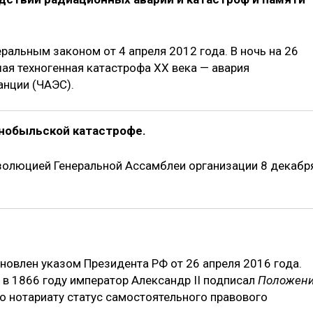
ральным законом от 4 апреля 2012 года. В ночь на 26
ая техногенная катастрофа ХХ века — авария
анции (ЧАЭС).
нобыльской катастрофе.
езолюцией Генеральной Ассамблеи организации 8 декабр
овлен указом Президента РФ от 26 апреля 2016 года.
 в 1866 году император Александр II подписал
Положен
ло нотариату статус самостоятельного правового