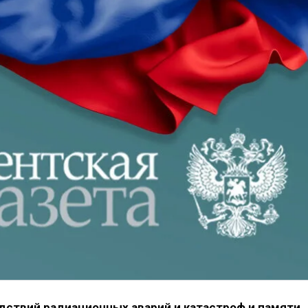
ствий радиаци­онных аварий и катастроф и памяти