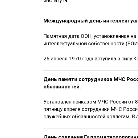
института.
Международный день интеллектуал
Памятная дата ООН, установленная на
интеллектуальной собственности (ВОИС
26 апреля 1970 года вступила в силу 
День памяти сотрудников МЧС Росс
обязанностей.
Установлен приказом МЧС России от 8
пятницу апреля сотрудники МЧС Росси
служебных обязанностей коллегам. В э
День создания Гидрометеорологич