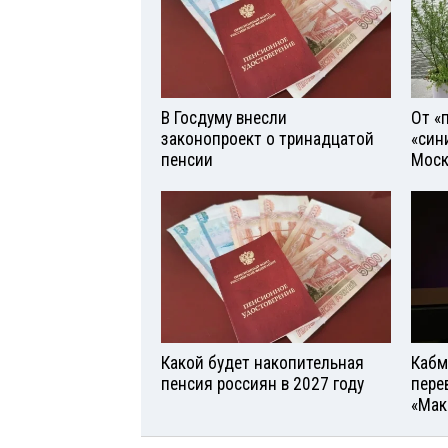
В Госдуму внесли
От «
законопроект о тринадцатой
«син
пенсии
Моск
Какой будет накопительная
Кабм
пенсия россиян в 2027 году
пере
«Мак