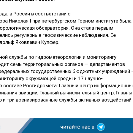
ода, в России в соответствии с
а Николая I при петербургском Горном институте была
орологическая обсерватория. Она стала первым
елись регулярные геофизические наблюдения. Ее
дольф Яковлевич Купфер.
ной службы по гидрометеорологии и мониторингу
дит семь территориальных органов — департаментов
 федеральных государственных бюджетных учреждений 
ониторингу окружающей среды и 17 научно-
 в составе Росгидромета: Главный центр информационны
ивания авиации, Главный вычислительный центр, Главны
р и три военизированные службы активных воздействий
.