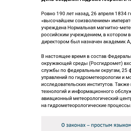
Ровно 190 лет назад, 26 апреля 1834 г
«высочайшем соизволением» император
учреждена Нормальная магнитно-мете
российским учреждением, в котором в
директором был назначен академик А
В настоящее время в состав Федераль
окружающей среды (Росгидромет) вхо
службы по федеральным округам, 25
управлений по гидрометеорологии и м
исследовательских институтов. Также
технологий и информационного обслуж
авиационный метеорологический цент
на гидрометеорологические процессы