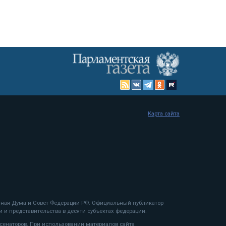
Карта сайта
енная Дума и Совет Федерации РФ. Официальный публикатор
 и представительства в десяти субъектах федерации.
 сенаторов. При использовании материалов сайта