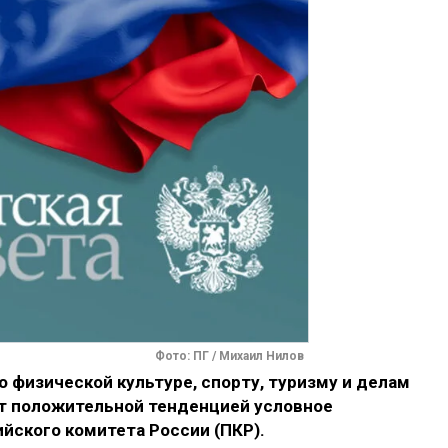
Фото: ПГ / Михаил Нилов
 физической культуре, спорту, туризму и делам
т положительной тенденцией условное
йского комитета России (ПКР).