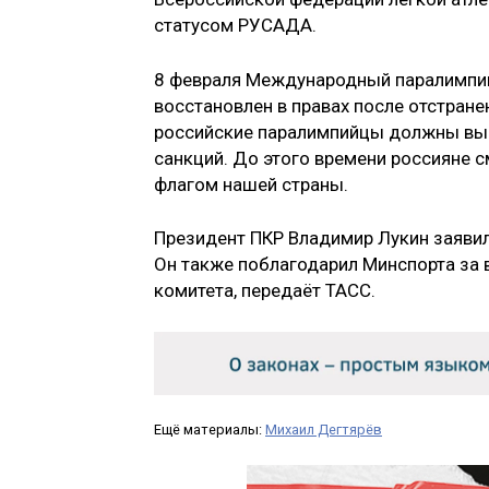
статусом РУСАДА.
8 февраля Международный паралимпийс
восстановлен в правах после отстране
российские паралимпийцы должны в
санкций. До этого времени россияне 
флагом нашей страны.
Президент ПКР Владимир Лукин заяви
Он также поблагодарил Минспорта за 
комитета, передаёт ТАСС.
Ещё материалы:
Михаил Дегтярёв