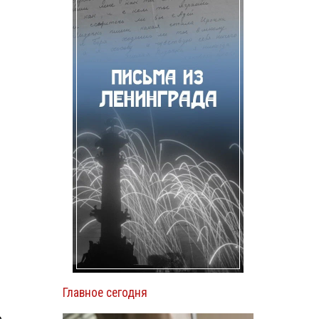
Главное сегодня
о