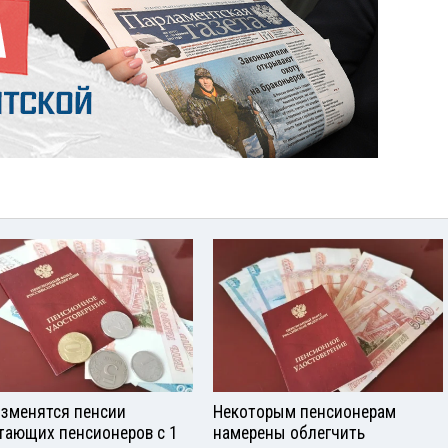
изменятся пенсии
Некоторым пенсионерам
тающих пенсионеров с 1
намерены облегчить