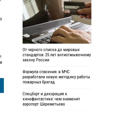
о
От черного списка до мировых
стандартов: 25 лет антиотмывочному
ы.
закону России
а
Формула спасения: в МЧС
разработали новую методику работы
пожарных бригад
Спецборт и декорация к
кинофантастике: чем знаменит
аэропорт Шереметьево