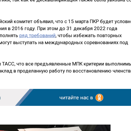
кий комитет объявил, что с 15 марта ПКР будет условн
ния в 2016 году. При этом до 31 декабря 2022 года
ыполнять
ряд требований
, чтобы избежать повторных
смогут выступать на международных соревнованиях под
л ТАСС, что все предъявленные МПК критерии выполним
вклад в проделанную работу по восстановлению членств