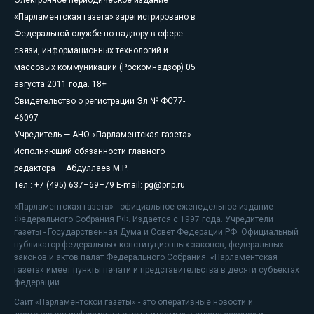
«Парламентская газета» зарегистрировано в
Федеральной службе по надзору в сфере
связи, информационных технологий и
массовых коммуникаций (Роскомнадзор) 05
августа 2011 года. 18+
Свидетельство о регистрации Эл № ФС77-
46097
Учредитель — АНО «Парламентская газета»
Исполняющий обязанности главного
редактора — Абдуллаев М.Р.
Тел.: +7 (495) 637–69–79 E-mail:
pg@pnp.ru
«Парламентская газета» - официальное еженедельное издание
Федерального Собрания РФ. Издается с 1997 года. Учредители
газеты - Государственная Дума и Совет Федерации РФ. Официальный
публикатор федеральных конституционных законов, федеральных
законов и актов палат Федерального Собрания. «Парламентская
газета» имеет пункты печати и представительства в десяти субъектах
федерации.
Сайт «Парламентской газеты» - это оперативные новости и