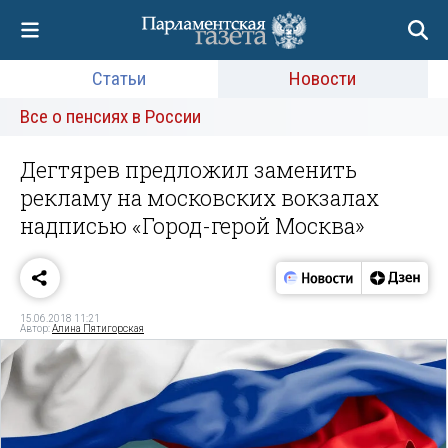
Статьи
Новости
Все о пенсиях в России
Дегтярев предложил заменить
рекламу на московских вокзалах
надписью «Город-герой Москва»
15.06.2018 11:21
Автор:
Алина Пятигорская