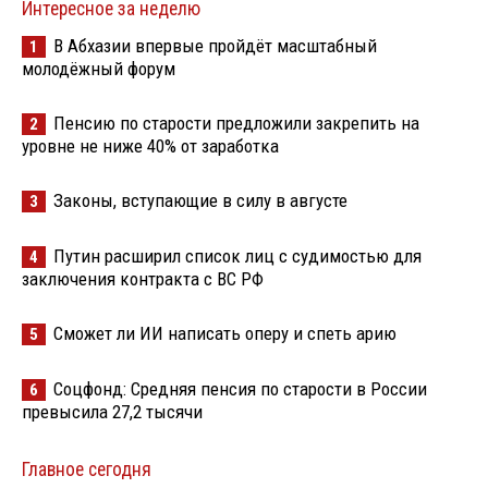
Интересное за неделю
В Абхазии впервые пройдёт масштабный
1
молодёжный форум
Пенсию по старости предложили закрепить на
2
уровне не ниже 40% от заработка
Законы, вступающие в силу в августе
3
Путин расширил список лиц с судимостью для
4
заключения контракта с ВС РФ
Сможет ли ИИ написать оперу и спеть арию
5
Соцфонд: Средняя пенсия по старости в России
6
превысила 27,2 тысячи
Главное сегодня