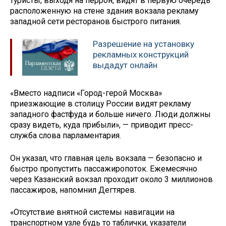
туристы, выходя на перрон, видят в первую очередь
расположенную на стене здания вокзала рекламу
западной сети ресторанов быстрого питания.
Разрешение на установку
рекламных конструкций
выдадут онлайн
«Вместо надписи «Город-герой Москва»
приезжающие в столицу России видят рекламу
западного фастфуда и больше ничего. Люди должны
сразу видеть, куда прибыли», — приводит пресс-
служба слова парламентария.
Он указал, что главная цель вокзала — безопасно и
быстро пропустить пассажиропоток. Ежемесячно
через Казанский вокзал проходит около 3 миллионов
пассажиров, напомнил Дегтярев.
«Отсутствие внятной системы навигации на
транспортном узле будь то таблички, указатели