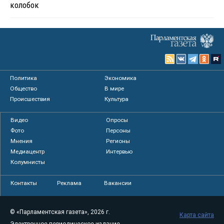
колобок
Политика
Экономика
Общество
В мире
Происшествия
Культура
Видео
Опросы
Фото
Персоны
Мнения
Регионы
Медиацентр
Интервью
Колумнисты
Контакты
Реклама
Вакансии
© «Парламентская газета», 2026 г.
Карта сайта
Электронное периодическое издание