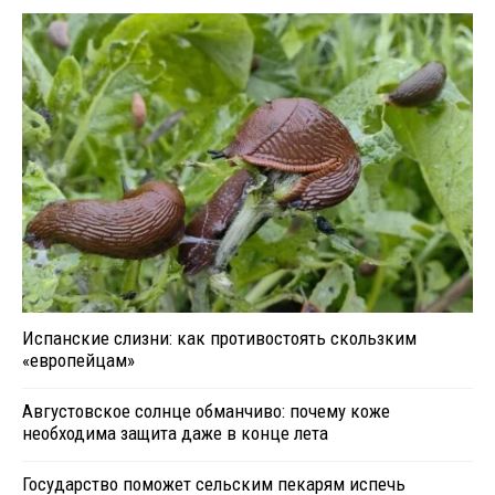
Испанские слизни: как противостоять скользким
«европейцам»
Августовское солнце обманчиво: почему коже
необходима защита даже в конце лета
Государство поможет сельским пекарям испечь