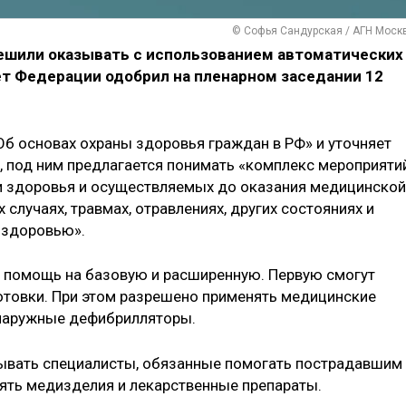
© Софья Сандурская / АГН Моск
шили оказывать с использованием автоматических
ет Федерации одобрил на пленарном заседании 12
Об основах охраны здоровья граждан в РФ» и уточняет
, под ним предлагается понимать «комплекс мероприятий
и здоровья и осуществляемых до оказания медицинской
лучаях, травмах, отравлениях, других состояниях и
 здоровью».
ю помощь на базовую и расширенную. Первую смогут
отовки. При этом разрешено применять медицинские
 наружные дефибрилляторы.
ывать специалисты, обязанные помогать пострадавшим
нять медизделия и лекарственные препараты.