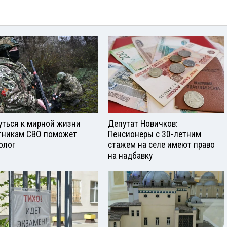
уться к мирной жизни
Депутат Новичков:
тникам СВО поможет
Пенсионеры с 30-летним
олог
стажем на селе имеют право
на надбавку