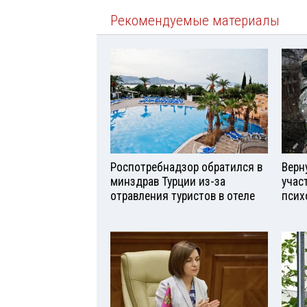
Рекомендуемые материалы
Роспотребнадзор обратился в
Верн
минздрав Турции из-за
учас
отравления туристов в отеле
псих