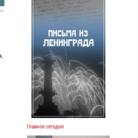
ва
,
Главное сегодня