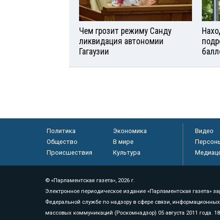
Чем грозит режиму Санду
Нахо
ликвидация автономии
подр
Гагаузии
балл
Политика
Экономика
Видео
Общество
В мире
Персон
Происшествия
Культура
Медиац
© «Парламентская газета», 2026 г.
Электронное периодическое издание «Парламентская газета» за
Федеральной службе по надзору в сфере связи, информационных
массовых коммуникаций (Роскомнадзор) 05 августа 2011 года. 1