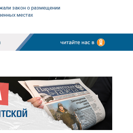
жали закон о размещении
венных местах