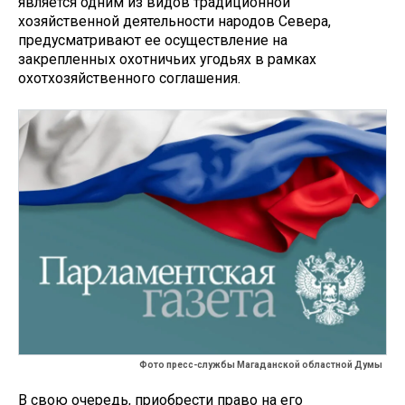
является одним из видов традиционной
хозяйственной деятельности народов Севера,
предусматривают ее осуществление на
закрепленных охотничьих угодьях в рамках
охотхозяйственного соглашения.
Фото пресс-службы Магаданской областной Думы
В свою очередь, приобрести право на его