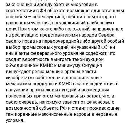
заключение и аренду охотничьих угодий в
соответствии с ФЗ об охоте возможно единственным
способом — через аукцион, победителем которого
признается участник, предложивший наибольшую
цену. При этом каких-либо положений, направленных
на реализацию представителями народов Севера
своего права на первоочередной либо другой особый
выбор промысловых угодий, ни указанный ФЗ, ни
иные акты федерального уровня не содержат, что
сводит вероятность выиграть такой аукцион
объединением КМНС к минимуму. Ситуация
вынуждает региональные органы власти
«изобретать» собственные дополнительные
механизмы поддержки КМНС в части содействия в
получении промысловых угодий и возмещения
понесенных при этом материальных затрат, что, в
свою очередь, напрямую зависит от финансовых
возможностей субъекта РФ и ставит проживающие
там коренные малочисленные народы в неравные
условия.