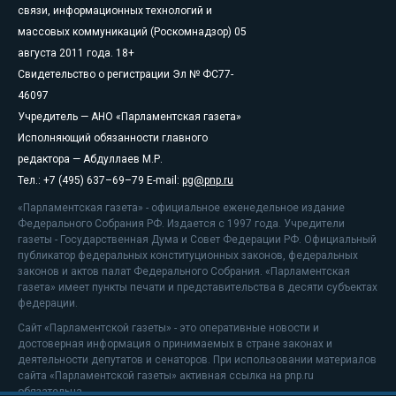
связи, информационных технологий и
массовых коммуникаций (Роскомнадзор) 05
августа 2011 года. 18+
Свидетельство о регистрации Эл № ФС77-
46097
Учредитель — АНО «Парламентская газета»
Исполняющий обязанности главного
редактора — Абдуллаев М.Р.
Тел.: +7 (495) 637–69–79 E-mail:
pg@pnp.ru
«Парламентская газета» - официальное еженедельное издание
Федерального Собрания РФ. Издается с 1997 года. Учредители
газеты - Государственная Дума и Совет Федерации РФ. Официальный
публикатор федеральных конституционных законов, федеральных
законов и актов палат Федерального Собрания. «Парламентская
газета» имеет пункты печати и представительства в десяти субъектах
федерации.
Сайт «Парламентской газеты» - это оперативные новости и
достоверная информация о принимаемых в стране законах и
деятельности депутатов и сенаторов. При использовании материалов
сайта «Парламентской газеты» активная ссылка на pnp.ru
обязательна.