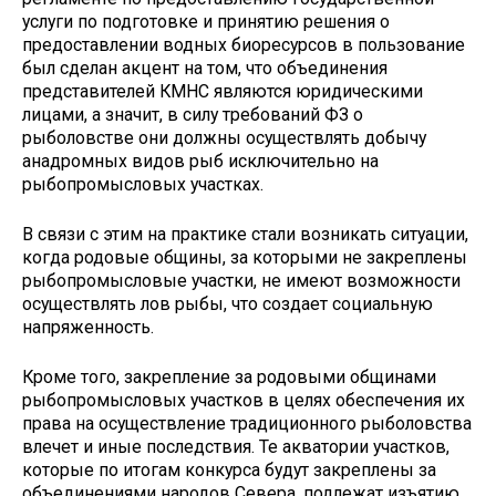
услуги по подготовке и принятию решения о
предоставлении вод­ных биоресурсов в пользование
был сделан акцент на том, что объединения
представителей КМНС являются юридическими
лицами, а значит, в силу требований ФЗ о
рыболовстве они должны осуществлять добычу
анадромных видов рыб исключительно на
рыбопромысловых участках.
В связи с этим на практике стали возникать ситуации,
когда родовые общины, за которыми не закреплены
рыбопромысловые участки, не имеют возможности
осуществлять лов рыбы, что создает социальную
напряженность.
Кроме того, закрепление за родовыми общинами
рыбопромысловых участков в целях обеспечения их
права на осуществление традиционного рыболовства
влечет и иные последствия. Те акватории участков,
которые по итогам конкурса будут закреплены за
объединениями народов Севера, подлежат изъятию