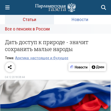
Статьи
Новости
Все о пенсиях в России
Дать доступ к природе - значит
сохранить малые народы
Тема:
Арктика: настоящее и будущее
04.12.2018 08:44