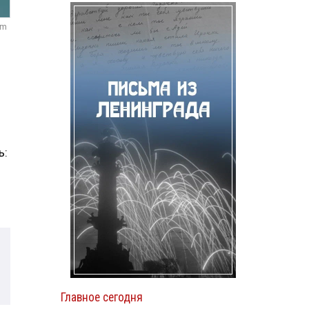
om
ь:
Главное сегодня