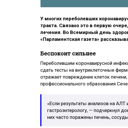
У многих переболевших коронавиру
тракта. Связано это в первую очер
лечения. Во Всемирный день здоро
«Парламентская газета» рассказыва
Беспокоит сильнее
Переболевшим коронавирусной инфекц
сдать тесты на внутриклеточные ферм
отражает повреждение клеток печени,
профессионального образования Сече
«Если результаты анализов на АЛТ
гастроэнтерологу, — подчеркнул до
них часто поражены печень, сосуды