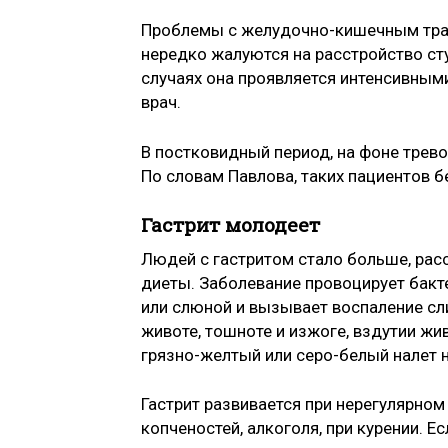
Проблемы с желудочно-кишечным трак
нередко жалуются на расстройство ст
случаях она проявляется интенсивными
врач.
В постковидный период, на фоне трев
По словам Павлова, таких пациентов б
Гастрит молодеет
Людей с гастритом стало больше, рас
диеты. Заболевание провоцирует бактер
или слюной и вызывает воспаление сл
животе, тошноте и изжоге, вздутии жи
грязно-желтый или серо-белый налет н
Гастрит развивается при нерегулярном
копченостей, алкоголя, при курении. Е