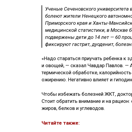
Ученые Сеченовского университета
болеют жители Ненецкого автономног
Приморского края и Ханты-Мансийск
медицинской статистики, в Москве 
подвержены дети до 14 лет — 60 про
фиксируют гастрит, дуоденит, болез
«Надо стараться приучать ребенка к 
и овощей, — сказал Чавдар Павлов. — 
термической обработке, калорийность 
ожирению. Негативно влияет и гиподи
Чтобы избежать болезней ЖКТ, доктор
Стоит обратить внимание и на рацион
жиров, белков и углеводов.
Читайте также: