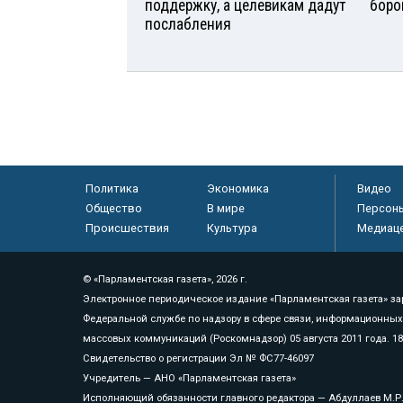
поддержку, а целевикам дадут
боро
послабления
Политика
Экономика
Видео
Общество
В мире
Персон
Происшествия
Культура
Медиац
© «Парламентская газета», 2026 г.
Электронное периодическое издание «Парламентская газета» за
Федеральной службе по надзору в сфере связи, информационных
массовых коммуникаций (Роскомнадзор) 05 августа 2011 года. 1
Свидетельство о регистрации Эл № ФС77-46097
Учредитель — АНО «Парламентская газета»
Исполняющий обязанности главного редактора — Абдуллаев М.Р