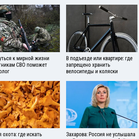
уться к мирной жизни
В подъезде или квартире: где
тникам СВО поможет
запрещено хранить
олог
велосипеды и коляски
я охота: где искать
Захарова: Россия не услышала