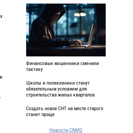
х
Финансовые мошенники сменили
тактику
е
Школы и поликлиники станут
обязательным условием для
строительства жилых кварталов
т
Создать новое СНТ на месте старого
станет проще
Новости СМИ2