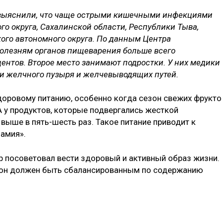
 выяснили, что чаще острыми кишечными инфекциями
о округа, Сахалинской области, Республики Тыва,
ого автономного округа. По данным Центра
болезням органов пищеварения больше всего
центов. Второе место занимают подростки. У них медики
ни желчного пузыря и желчевыводящих путей.
здоровому питанию, особенно когда сезон свежих фрукто
А у продуктов, которые подвергались жесткой
выше в пять-шесть раз. Такое питание приводит к
намия».
 посоветовал вести здоровый и активный образ жизни.
: он должен быть сбалансированным по содержанию