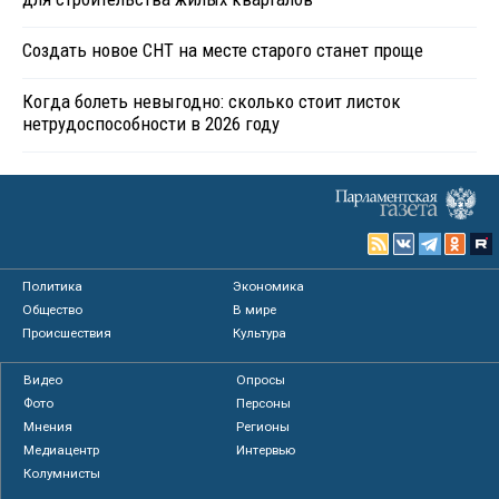
Создать новое СНТ на месте старого станет проще
Когда болеть невыгодно: сколько стоит листок
нетрудоспособности в 2026 году
Политика
Экономика
Общество
В мире
Происшествия
Культура
Видео
Опросы
Фото
Персоны
Мнения
Регионы
Медиацентр
Интервью
Колумнисты