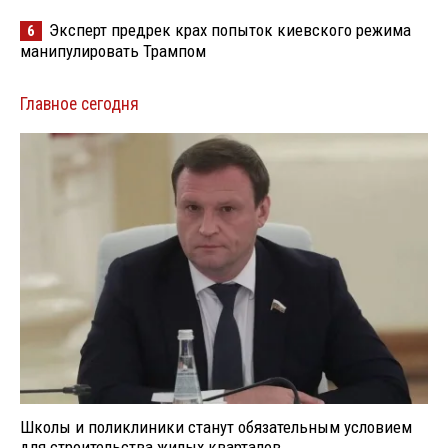
Эксперт предрек крах попыток киевского режима
6
манипулировать Трампом
Главное сегодня
Школы и поликлиники станут обязательным условием
для строительства жилых кварталов