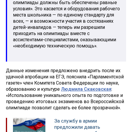
олимпиады должны быть обеспечены равные
условия». Это касается и оборудования рабочего
места школьника — по единому стандарту для
всех, — и возможности участия в состязаниях
детей-инвалидов — теперь им разрешили
приходить на олимпиады вместе с
ассистентами-специалистами, оказывающими
«необходимую техническую помощь».
Данные изменения предложено внедрить после их
удачной апробации на ЕГЭ, пояснила «Парламентской
газете» член Комитета Совета Федерации по науке,
образованию и культуре
Людмила Скаковская
:
«Использование уникального опыта по подготовке и
проведению итоговых экзаменов во Всероссийской
олимпиаде позволит сделать ее более прозрачной».
За службу в армии
предложили давать