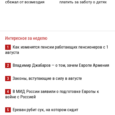
сбежал от возмездия
платить за заботу о детях
Интересное за неделю
Как изменятся пенсии работающих пенсионеров с 1
1
августа
Владимир Джабаров — о том, зачем Европе Армения
2
Законы, вступающие в силу в августе
3
В МИД России заявили о подготовке Европы к
4
войне с Россией
Ереван рубит сук, на котором сидит
5