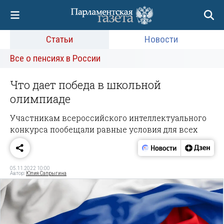
Статьи
Новости
Все о пенсиях в России
Что дает победа в школьной
олимпиаде
Участникам всероссийского интеллектуального
конкурса пообещали равные условия для всех
05.11.2022 10:00
Автор:
Юлия Сапрыгина