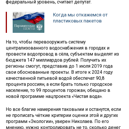
федеральный уровень, считает депутат.
Когда мы откажемся от
пластиковых пакетов
На то, чтобы перевооружить систему
централизованного водоснабжения в городах и
провести водопровод в сёла, субъектам выделят из
бюджета 147 миллиардов рублей. Получить их
регионы смогут, представив до 1 июля 2019 года
свои обоснованные проекты. В итоге к 2024 году
качественной питьевой водой обеспечат 90,8
процента россиян, а если брать только городское
население, то 99 процентов горожан, обещано в
новой программе нацпроекта «Чистая вода».
Но все благие намерения таковыми и останутся, если
не прописать чёткие критерии оценки этой и других
программ «Экологии», уверен Николаев. По его
мнению, нужно контролировать не то, сколько денег