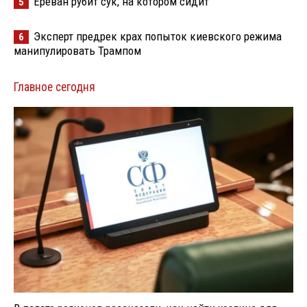
Ереван рубит сук, на котором сидит
5
Эксперт предрек крах попыток киевского режима
6
манипулировать Трампом
Главное сегодня