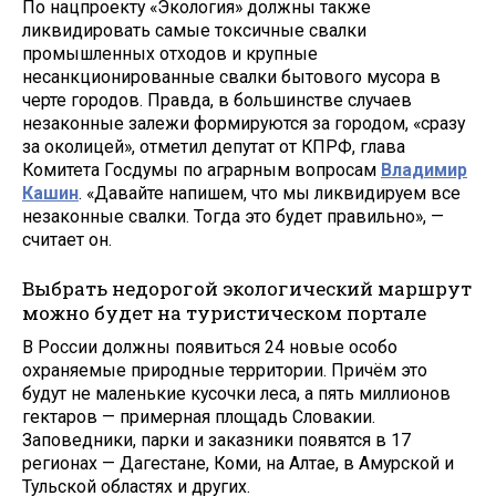
По нацпроекту «Экология» должны также
ликвидировать самые токсичные свалки
промышленных отходов и крупные
несанкционированные свалки бытового мусора в
черте городов. Правда, в большинстве случаев
незаконные залежи формируются за городом, «сразу
за околицей», отметил депутат от КПРФ, глава
Комитета Госдумы по аграрным вопросам
Владимир
Кашин
. «Давайте напишем, что мы ликвидируем все
незаконные свалки. Тогда это будет правильно», —
считает он.
Выбрать недорогой экологический маршрут
можно будет на туристическом портале
В России должны появиться 24 новые особо
охраняемые природные территории. Причём это
будут не маленькие кусочки леса, а пять миллионов
гектаров — примерная площадь Словакии.
Заповедники, парки и заказники появятся в 17
регионах — Дагестане, Коми, на Алтае, в Амурской и
Тульской областях и других.