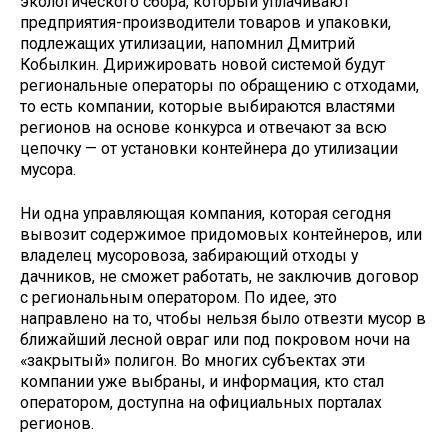
экологического сбора, который уплачивают
предприятия-производители товаров и упаковки,
подлежащих утилизации, напомнил Дмитрий
Кобылкин. Дирижировать новой системой будут
региональные операторы по обращению с отходами,
то есть компании, которые выбираются властями
регионов на основе конкурса и отвечают за всю
цепочку — от установки контейнера до утилизации
мусора.
Ни одна управляющая компания, которая сегодня
вывозит содержимое придомовых контейнеров, или
владелец мусоровоза, забирающий отходы у
дачников, не сможет работать, не заключив договор
с региональным оператором. По идее, это
направлено на то, чтобы нельзя было отвезти мусор в
ближайший лесной овраг или под покровом ночи на
«закрытый» полигон. Во многих субъектах эти
компании уже выбраны, и информация, кто стал
оператором, доступна на официальных порталах
регионов.