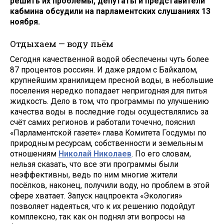
решить их проблемы, депутаты и представители
кабмина обсудили на парламентских слушаниях 13
ноября.
Отдыхаем — воду пьём
Сегодня качественной водой обеспечены чуть более
87 процентов россиян. И даже рядом с Байкалом,
крупнейшим хранилищем пресной воды, в небольшие
поселения нередко попадает непригодная для питья
жидкость. Дело в том, что программы по улучшению
качества воды в последние годы осуществлялись за
счёт самих регионов и работали точечно, пояснил
«Парламентской газете» глава Комитета Госдумы по
природным ресурсам, собственности и земельным
отношениям
Николай Николаев
. По его словам,
нельзя сказать, что все эти программы были
неэффективны, ведь по ним многие жители
посёлков, наконец, получили воду, но проблем в этой
сфере хватает. Запуск нацпроекта «Экология»
позволяет надеяться, что к их решению подойдут
комплексно, так как он поднял эти вопросы на