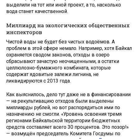
выделили на тот или иной проект, а то, насколько
вода станет качественной.
Миллиард на экологических общественных
инспекторов
Чистой воды не будет без чистых водоёмов. А
проблем в этой сфере немало. Например, хотя Байкал
охраняется сводом законов, отходы в озеро
сбрасывают зачастую неочищенными, а остатки
целлюлозно-бумажного комбината, которые
содержат ядовитые залежи лигнина, не
ликвидируются с 2013 года.
Как выяснилось, дело тут даже не в финансировании
— на рекультивацию отходов были выделены
миллиарды рублей, но вот распорядиться ими по
назначению не смогли. «Уровень освоения тремя
регионами Байкальской территории бюджетных
средств составляет всего 30 процентов. Это позор!»
— возмущён председатель Комитета Госдумы по