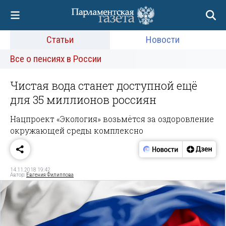
Статьи
Новости
Все о пенсиях в России
Чистая вода станет доступной ещё
для 35 миллионов россиян
Нацпроект «Экология» возьмётся за оздоровление
окружающей среды комплексно
14.11.2018 19:42
Автор:
Евгения Филиппова