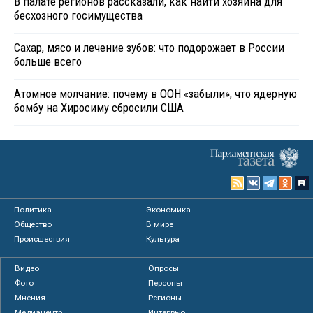
В палате регионов рассказали, как найти хозяина для
бесхозного госимущества
Сахар, мясо и лечение зубов: что подорожает в России
больше всего
Атомное молчание: почему в ООН «забыли», что ядерную
бомбу на Хиросиму сбросили США
Политика
Экономика
Общество
В мире
Происшествия
Культура
Видео
Опросы
Фото
Персоны
Мнения
Регионы
Медиацентр
Интервью