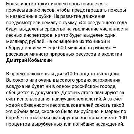
Большинство таких инспекторов привлекут к
прочёсыванию лесов, чтобы предотвращать пожары
и незаконные рубки. На развитие движения
предусмотрели немалую сумму. «Со следующего года
будут выделены средства на увеличение численности
лесных инспекторов, на что будет выделен один
миллиард рублей. На оснащение их техникой и
оборудованием — ещё 600 миллионов рублей», —
рассказал министр природных ресурсов и экологии
Дмитрий Кобылкин
.
В проект заложены и две «100-процентные» цели.
Высокого или очень высокого уровня загрязнения
воздуха не будет ни в одном российском городе,
обещается в документе. Достичь этого планируют за
счёт использования наилучших технологий. А за счёт
новой обязанности лесопользователей сажать такой
же объём леса, сколько было вырублено, и мерам по
борьбе с пожарами планируется восстанавливать 100
процентов вырубленных или погибших насаждений.