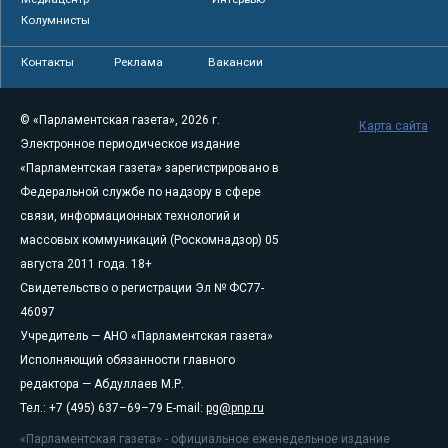
Колумнисты
Контакты
Реклама
Вакансии
© «Парламентская газета», 2026 г.
Карта сайта
Электронное периодическое издание
«Парламентская газета» зарегистрировано в
Федеральной службе по надзору в сфере
связи, информационных технологий и
массовых коммуникаций (Роскомнадзор) 05
августа 2011 года. 18+
Свидетельство о регистрации Эл № ФС77-
46097
Учредитель — АНО «Парламентская газета»
Исполняющий обязанности главного
редактора — Абдуллаев М.Р.
Тел.: +7 (495) 637–69–79 E-mail:
pg@pnp.ru
«Парламентская газета» - официальное еженедельное издание