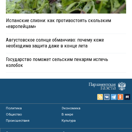
Испанские слизни: как противостоять скользким
«европейцам»
Августовское солнце обманчиво: почему коже
необходима защита даже в конце лета
Государство поможет сельским пекарям испечь
колобок
Политика
Экономика
Общество
В мире
Происшествия
Культура