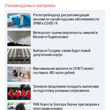
Рекомендуемые материалы
Роспотребнадзор дал рекомендации
школам на случай подъема заболеваемости
ОРВИ и COVID-19
Метеоролог оценил вероятность смерчей в
Москве и Подмосковье
Выборы в Госдуму: каким будет новый
депутатский корпус
Максимальная выплата по ОСАГО может
составить 400 тысяч рублей
Тренеров предложили поощрять выплатами
за подготовку успешных спортсменов
РИА Новости: Блогера Лерчек приговорили к
пяти годам условно