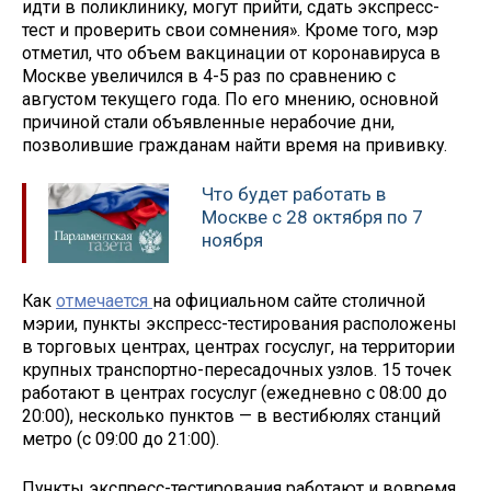
идти в поликлинику, могут прийти, сдать экспресс-
тест и проверить свои сомнения». Кроме того, мэр
отметил, что объем вакцинации от коронавируса в
Москве увеличился в 4-5 раз по сравнению с
августом текущего года. По его мнению, основной
причиной стали объявленные нерабочие дни,
позволившие гражданам найти время на прививку.
Что будет работать в
Москве с 28 октября по 7
ноября
Как
отмечается
на официальном сайте столичной
мэрии, пункты экспресс-тестирования расположены
в торговых центрах, центрах госуслуг, на территории
крупных транспортно-пересадочных узлов. 15 точек
работают в центрах госуслуг (ежедневно с 08:00 до
20:00), несколько пунктов — в вестибюлях станций
метро (с 09:00 до 21:00).
Пункты экспресс-тестирования работают и вовремя