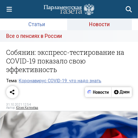
Статьи
Новости
Все о пенсиях в России
Собянин: экспресс-тестирование на
COVID-19 показало свою
эффективность
Тема:
Коронавирус COVID-19: что надо знать
31.10.2021 12:54
Автор:
Юлия Катенёва