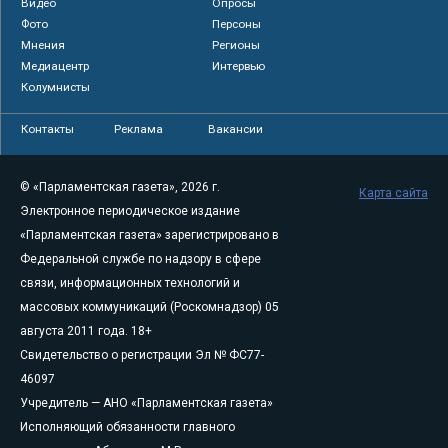
Видео
Опросы
Фото
Персоны
Мнения
Регионы
Медиацентр
Интервью
Колумнисты
Контакты
Реклама
Вакансии
© «Парламентская газета», 2026 г.
Карта сайта
Электронное периодическое издание
«Парламентская газета» зарегистрировано в
Федеральной службе по надзору в сфере
связи, информационных технологий и
массовых коммуникаций (Роскомнадзор) 05
августа 2011 года. 18+
Свидетельство о регистрации Эл № ФС77-
46097
Учредитель — АНО «Парламентская газета»
Исполняющий обязанности главного