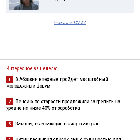
Новости СМИ2
Интересное за неделю
В Абхазии впервые пройдёт масштабный
1
молодёжный форум
Пенсию по старости предложили закрепить на
2
уровне не ниже 40% от заработка
Законы, вступающие в силу в августе
3
Путин расширил список лиц с судимостью для
4