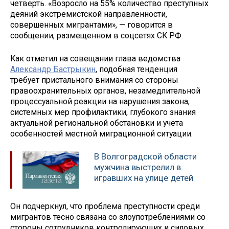
четверть. «Возросло на 55% количество преступных
деяний экстремистской направленности,
совершенных мигрантами», — говорится в
сообщении, размещенном в соцсетях СК РФ.
Как отметил на совещании глава ведомства
Александр Бастрыкин
, подобная тенденция
требует пристального внимания со стороны
правоохранительных органов, незамедлительной
процессуальной реакции на нарушения закона,
системных мер профилактики, глубокого знания
актуальной региональной обстановки и учета
особенностей местной миграционной ситуации.
В Волгоградской области
мужчина выстрелил в
игравших на улице детей
Он подчеркнул, что проблема преступности среди
мигрантов тесно связана со злоупотреблениями со
стороны сотрудников контролирующих и силовых