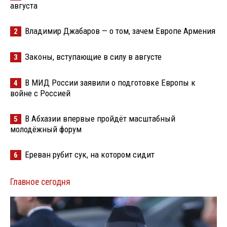
августа
Владимир Джабаров — о том, зачем Европе Армения
2
Законы, вступающие в силу в августе
3
В МИД России заявили о подготовке Европы к
4
войне с Россией
В Абхазии впервые пройдёт масштабный
5
молодёжный форум
Ереван рубит сук, на котором сидит
6
Главное сегодня