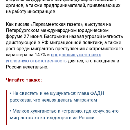
органов, а также предпринимателей, привлекающих
на работу иностранцев.
Как писала «Парламентская газета», выступая на
Петербургском международном юридическом
форуме 27 июня, Бастрыкин назвал угрозой мягкость
действующей в РФ миграционной политики, а также
рост среди мигрантов преступлений экстремистского
характера на 147% и
предложил ужесточить
уголовную ответственность
для тех, кто находится в
России нелегально.
Читайте также:
• Не свистеть и не шушукаться: глава ФАДН
рассказал, что нельзя делать мигрантам
• Мелкое хулиганство и «стреляю, где хочу»: за что
мигрантов хотят выдворять из России