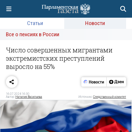
Статьи
Новости
Все о пенсиях в России
Число совершенных мигрантами
экстремистских преступлений
выросло на 55%
16.07.2024 16:30
Автор:
Наталия Васильева
Источник:
Следственный комитет