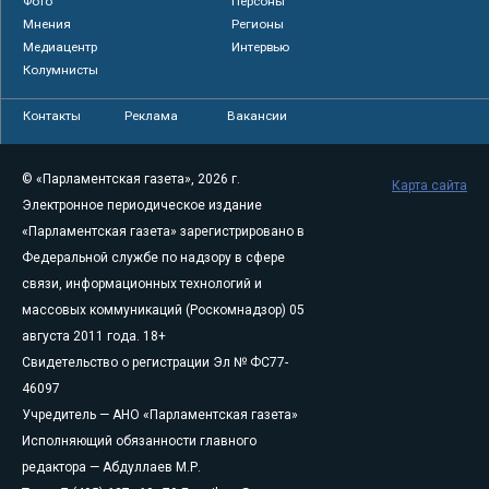
Фото
Персоны
Мнения
Регионы
Медиацентр
Интервью
Колумнисты
Контакты
Реклама
Вакансии
© «Парламентская газета», 2026 г.
Карта сайта
Электронное периодическое издание
«Парламентская газета» зарегистрировано в
Федеральной службе по надзору в сфере
связи, информационных технологий и
массовых коммуникаций (Роскомнадзор) 05
августа 2011 года. 18+
Свидетельство о регистрации Эл № ФС77-
46097
Учредитель — АНО «Парламентская газета»
Исполняющий обязанности главного
редактора — Абдуллаев М.Р.