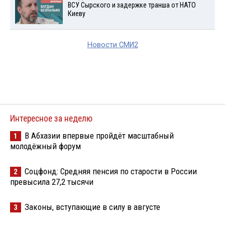
ВСУ Сырского и задержке транша от НАТО
Киеву
Новости СМИ2
Интересное за неделю
В Абхазии впервые пройдёт масштабный
1
молодёжный форум
Соцфонд: Средняя пенсия по старости в России
2
превысила 27,2 тысячи
Законы, вступающие в силу в августе
3