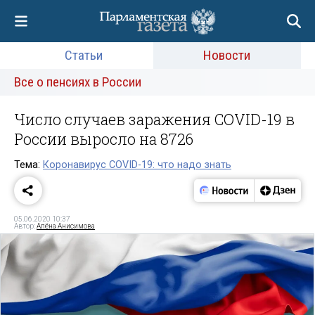
Статьи
Новости
Все о пенсиях в России
Число случаев заражения COVID-19 в
России выросло на 8726
Тема:
Коронавирус COVID-19: что надо знать
05.06.2020 10:37
Автор:
Алёна Анисимова