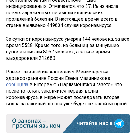
инфицированных. Отмечается, что 37,1% из числа
новых зараженных не имели клинических
проявлений болезни. В настоящее время всего в
стране выявлено 449834 случая коронавируса.
За сутки от коронавируса умерли 144 человека, за все
время 5528. Кроме того, из больниц за минувшие
сутки выписали 8057 человек, а за все время
выздоровели 212680.
Ранее главный инфекционист Министерства
здравоохранения России Елена Малинникова
сообщила
в интервью «Парламентской газете», что
после того, как закончится первая волна
коронавируса, в мире может последовать вторая
волна заражений, но она уже будет не такой мощной.