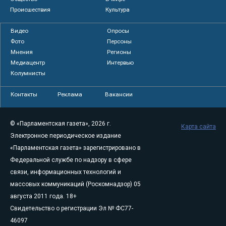
Происшествия
Культура
Видео
Опросы
Фото
Персоны
Мнения
Регионы
Медиацентр
Интервью
Колумнисты
Контакты
Реклама
Вакансии
© «Парламентская газета», 2026 г.
Карта сайта
Электронное периодическое издание
«Парламентская газета» зарегистрировано в
Федеральной службе по надзору в сфере
связи, информационных технологий и
массовых коммуникаций (Роскомнадзор) 05
августа 2011 года. 18+
Свидетельство о регистрации Эл № ФС77-
46097