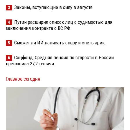
Законы, вступающие в силу в августе
3
Путин расширил список лиц с судимостью для
4
заключения контракта с ВС РФ
Сможет ли ИИ написать оперу и спеть арию
5
Соцфонд: Средняя пенсия по старости в России
6
превысила 27,2 тысячи
Главное сегодня