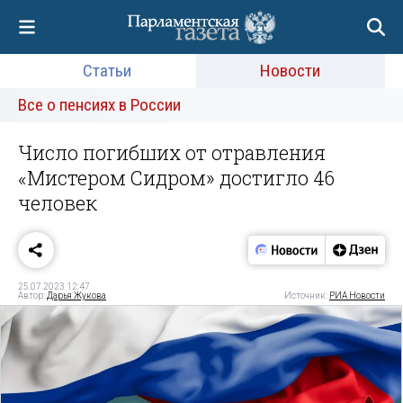
Статьи
Новости
Все о пенсиях в России
Число погибших от отравления
«Мистером Сидром» достигло 46
человек
25.07.2023 12:47
Автор:
Дарья Жукова
Источник:
РИА Новости