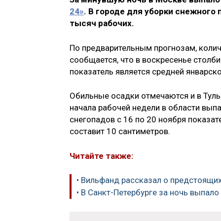
24»
. В городе для уборки снежного
тысяч рабочих.
По предварительным прогнозам, колич
сообщается, что в воскресенье столби
показатель является средней январско
Обильные осадки отмечаются и в Туль
начала рабочей недели в области вып
снегопадов с 16 по 20 ноября показат
составит 10 сантиметров.
Читайте также:
• Вильфанд рассказал о предстоящих
• В Санкт-Петербурге за ночь выпал