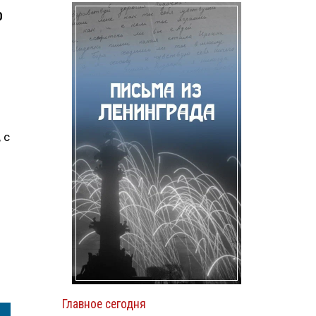
0
, с
Главное сегодня