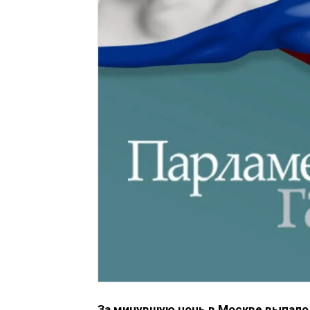
За минувшую ночь в Москве выпало