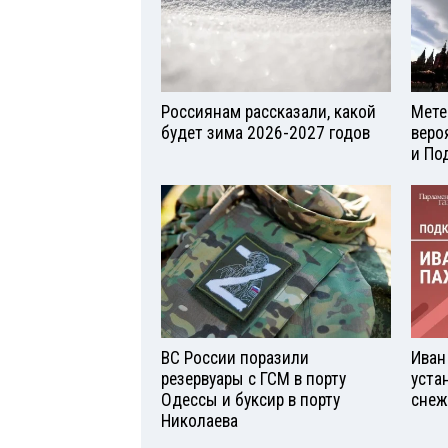
Россиянам рассказали, какой
Мете
будет зима 2026-2027 годов
веро
и По
ВС России поразили
Иван
резервуары с ГСМ в порту
уста
Одессы и буксир в порту
снеж
Николаева