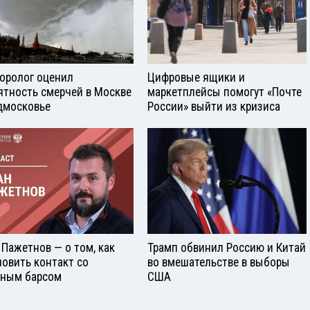
оролог оценил
Цифровые ящики и
ятность смерчей в Москве
маркетплейсы помогут «Почте
дмосковье
России» выйти из кризиса
 Пажетнов — о том, как
Трамп обвинил Россию и Китай
новить контакт со
во вмешательстве в выборы
ным барсом
США