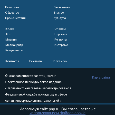
Политика
Экономика
Общество
В мире
Происшествия
Культура
Видео
Опросы
Фото
Персоны
Мнения
Регионы
Медиацентр
Интервью
Колумнисты
Контакты
Реклама
Вакансии
© «Парламентская газета», 2026 г.
Карта сайта
Электронное периодическое издание
«Парламентская газета» зарегистрировано в
Федеральной службе по надзору в сфере
связи, информационных технологий и
массовых коммуникаций (Роскомнадзор) 05
Используя сайт pnp.ru, Вы соглашаетесь с
использованием файлов cookie
августа 2011 года. 18+