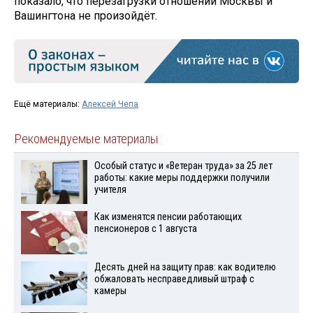
показало, что перезагрузки отношений Москвы и
Вашингтона не произойдёт.
Ещё материалы:
Алексей Чепа
Рекомендуемые материалы
Особый статус и «Ветеран труда» за 25 лет
работы: какие меры поддержки получили
учителя
Как изменятся пенсии работающих
пенсионеров с 1 августа
Десять дней на защиту прав: как водителю
обжаловать несправедливый штраф с
камеры