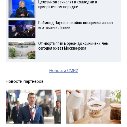
Целевиков зачислят в колледжи в
приоритетном порядке
Раймонд Паулс спокойно воспринял запрет
его песен в Латвии
От «порта пяти морей» до «синичек»: чем
сегодня живет Москва-река
Новости СМИ2
Новости партнеров