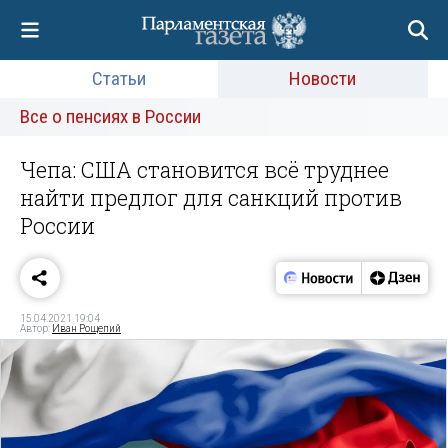
Статьи
Новости
Все о пенсиях в России
Чепа: США становится всё труднее
найти предлог для санкций против
России
15.04.2021 19:04
Автор:
Иван Рощепий