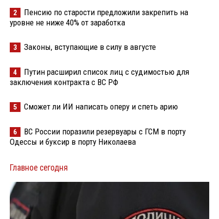
Пенсию по старости предложили закрепить на
2
уровне не ниже 40% от заработка
Законы, вступающие в силу в августе
3
Путин расширил список лиц с судимостью для
4
заключения контракта с ВС РФ
Сможет ли ИИ написать оперу и спеть арию
5
ВС России поразили резервуары с ГСМ в порту
6
Одессы и буксир в порту Николаева
Главное сегодня