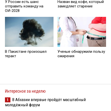
У России есть шанс
Назван вид кофе, который
отправить команду на
замедляет старение
ОИ-2028
В Пакистане произошел
Ученые обнаружили пользу
теракт
ожирения
Интересное за неделю
В Абхазии впервые пройдёт масштабный
1
молодёжный форум