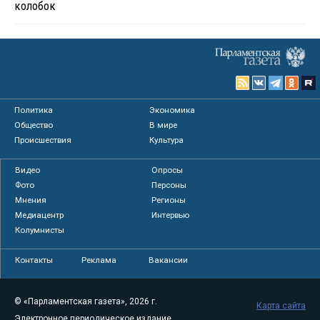
колобок
Политика
Экономика
Общество
В мире
Происшествия
Культура
Видео
Опросы
Фото
Персоны
Мнения
Регионы
Медиацентр
Интервью
Колумнисты
Контакты
Реклама
Вакансии
© «Парламентская газета», 2026 г.
Карта сайта
Электронное периодическое издание