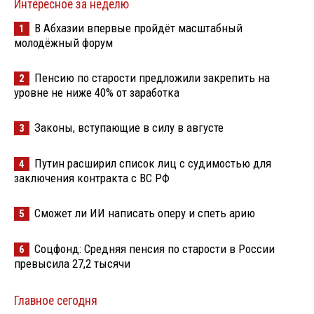
Интересное за неделю
В Абхазии впервые пройдёт масштабный
1
молодёжный форум
Пенсию по старости предложили закрепить на
2
уровне не ниже 40% от заработка
Законы, вступающие в силу в августе
3
Путин расширил список лиц с судимостью для
4
заключения контракта с ВС РФ
Сможет ли ИИ написать оперу и спеть арию
5
Соцфонд: Средняя пенсия по старости в России
6
превысила 27,2 тысячи
Главное сегодня