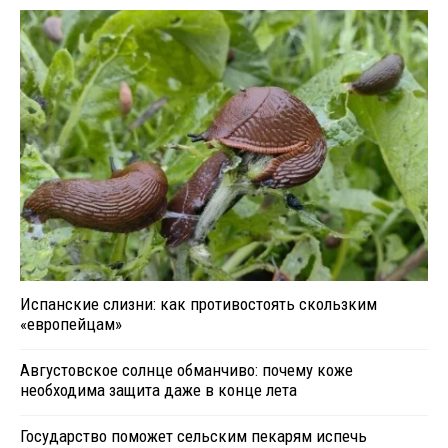
Испанские слизни: как противостоять скользким
«европейцам»
Августовское солнце обманчиво: почему коже
необходима защита даже в конце лета
Государство поможет сельским пекарям испечь