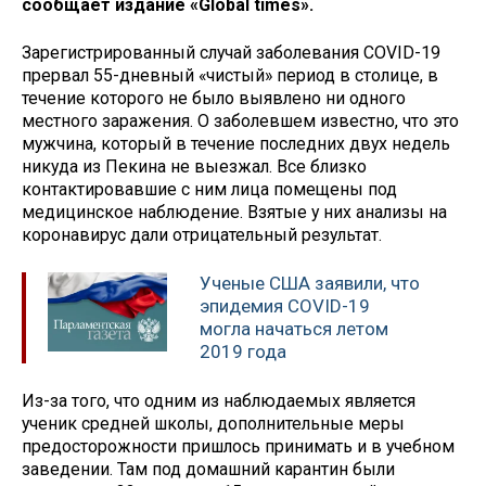
сообщает издание «Global times».
Зарегистрированный случай заболевания COVID-19
прервал 55-дневный «чистый» период в столице, в
течение которого не было выявлено ни одного
местного заражения. О заболевшем известно, что это
мужчина, который в течение последних двух недель
никуда из Пекина не выезжал. Все близко
контактировавшие с ним лица помещены под
медицинское наблюдение. Взятые у них анализы на
коронавирус дали отрицательный результат.
Ученые США заявили, что
эпидемия COVID-19
могла начаться летом
2019 года
Из-за того, что одним из наблюдаемых является
ученик средней школы, дополнительные меры
предосторожности пришлось принимать и в учебном
заведении. Там под домашний карантин были