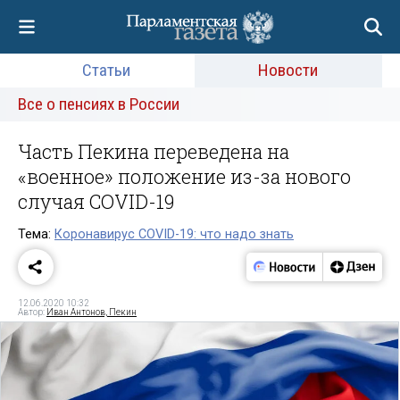
Статьи
Новости
Все о пенсиях в России
Часть Пекина переведена на
«военное» положение из-за нового
случая COVID-19
Тема:
Коронавирус COVID-19: что надо знать
12.06.2020 10:32
Автор:
Иван Антонов, Пекин