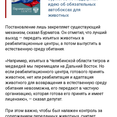
идею об обязательных
автобоксах для
животных
Постановление лишь закрепляет существующий
механизм, сказал Бурматов. Он отметил, что лучший
выход — передать изъятых животных в
реабилитационные центры, а потом выпустить в
естественную среду обитания.
«Например, изъятых в Челябинской области тигров и
медведей мы перемещали на Дальний Восток. Но
если реабилитационного центра, готового принять
животное, нет или реабилитация и адаптация
животного для возвращения в естественную среду
обитания невозможна, его передают в частную
организацию, которая готова его принять и имеет
лицензию», — сказал депутат.
При этом важно, чтобы был налажен контроль за
содержанием переданных животных, считает