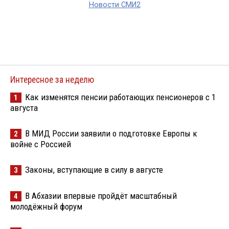
Новости СМИ2
Интересное за неделю
Как изменятся пенсии работающих пенсионеров с 1
1
августа
В МИД России заявили о подготовке Европы к
2
войне с Россией
Законы, вступающие в силу в августе
3
В Абхазии впервые пройдёт масштабный
4
молодёжный форум