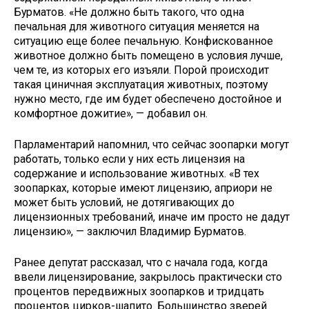
Бурматов. «Не должно быть такого, что одна
печальная для животного ситуация меняется на
ситуацию еще более печальную. Конфискованное
животное должно быть помещено в условия лучше,
чем те, из которых его изъяли. Порой происходит
такая циничная эксплуатация животных, поэтому
нужно место, где им будет обеспечено достойное и
комфортное дожитие», — добавил он.
Парламентарий напомнил, что сейчас зоопарки могут
работать, только если у них есть лицензия на
содержание и использование животных. «В тех
зоопарках, которые имеют лицензию, априори не
может быть условий, не дотягивающих до
лицензионных требований, иначе им просто не дадут
лицензию», — заключил Владимир Бурматов.
Ранее депутат рассказал, что с начала года, когда
ввели лицензирование, закрылось практически сто
процентов передвижных зоопарков и тридцать
процентов цирков-шапито. Большинство зверей