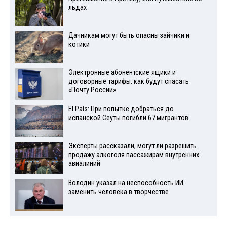
льдах
Дачникам могут быть опасны зайчики и
котики
Электронные абонентские ящики и
договорные тарифы: как будут спасать
«Почту России»
El País: При попытке добраться до
испанской Сеуты погибли 67 мигрантов
Эксперты рассказали, могут ли разрешить
продажу алкоголя пассажирам внутренних
авиалиний
Володин указал на неспособность ИИ
заменить человека в творчестве