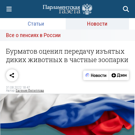
Статьи
Новости
Все о пенсиях в России
Бурматов оценил передачу изъятых
диких животных в частные зоопарки
31.08.2022 18:47
Автор:
Евгения Филиппова