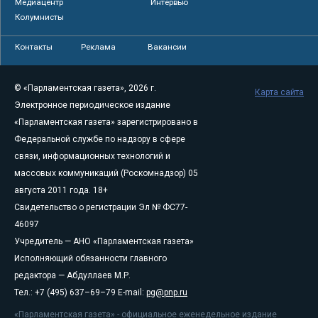
Медиацентр
Интервью
Колумнисты
Контакты
Реклама
Вакансии
© «Парламентская газета», 2026 г.
Карта сайта
Электронное периодическое издание
«Парламентская газета» зарегистрировано в
Федеральной службе по надзору в сфере
связи, информационных технологий и
массовых коммуникаций (Роскомнадзор) 05
августа 2011 года. 18+
Свидетельство о регистрации Эл № ФС77-
46097
Учредитель — АНО «Парламентская газета»
Исполняющий обязанности главного
редактора — Абдуллаев М.Р.
Тел.: +7 (495) 637–69–79 E-mail:
pg@pnp.ru
«Парламентская газета» - официальное еженедельное издание