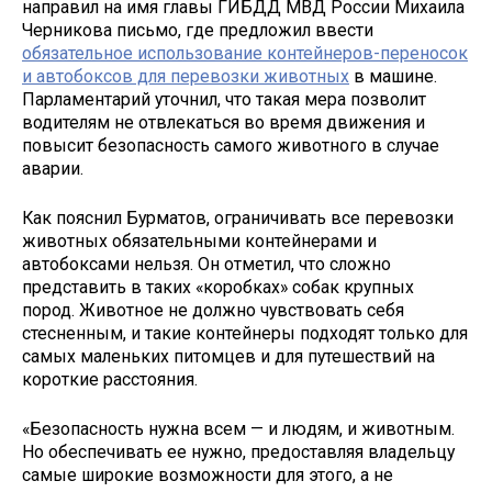
направил на имя главы ГИБДД МВД России Михаила
Черникова письмо, где предложил ввести
обязательное использование контейнеров-переносок
и автобоксов для перевозки животных
в машине.
Парламентарий уточнил, что такая мера позволит
водителям не отвлекаться во время движения и
повысит безопасность самого животного в случае
аварии.
Как пояснил Бурматов, ограничивать все перевозки
животных обязательными контейнерами и
автобоксами нельзя. Он отметил, что сложно
представить в таких «коробках» собак крупных
пород. Животное не должно чувствовать себя
стесненным, и такие контейнеры подходят только для
самых маленьких питомцев и для путешествий на
короткие расстояния.
«Безопасность нужна всем — и людям, и животным.
Но обеспечивать ее нужно, предоставляя владельцу
самые широкие возможности для этого, а не