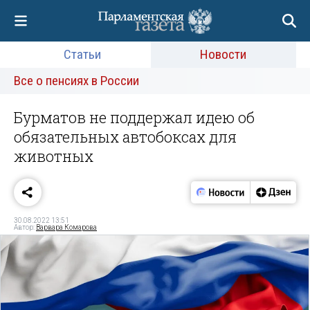
Статьи
Новости
Все о пенсиях в России
Бурматов не поддержал идею об
обязательных автобоксах для
животных
30.08.2022 13:51
Автор:
Варвара Комарова