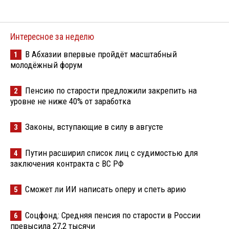
Интересное за неделю
В Абхазии впервые пройдёт масштабный
1
молодёжный форум
Пенсию по старости предложили закрепить на
2
уровне не ниже 40% от заработка
Законы, вступающие в силу в августе
3
Путин расширил список лиц с судимостью для
4
заключения контракта с ВС РФ
Сможет ли ИИ написать оперу и спеть арию
5
Соцфонд: Средняя пенсия по старости в России
6
превысила 27,2 тысячи