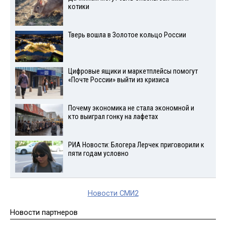
котики
Тверь вошла в Золотое кольцо России
Цифровые ящики и маркетплейсы помогут
«Почте России» выйти из кризиса
Почему экономика не стала экономной и
кто выиграл гонку на лафетах
РИА Новости: Блогера Лерчек приговорили к
пяти годам условно
Новости СМИ2
Новости партнеров