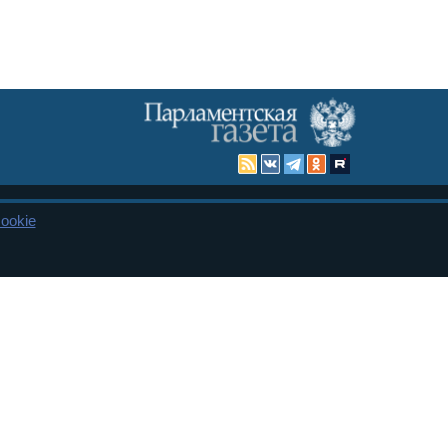
ookie
Карта сайта
енная Дума и Совет Федерации РФ. Официальный публикатор
 и представительства в десяти субъектах федерации.
 сенаторов. При использовании материалов сайта