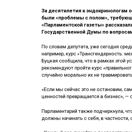
За десятилетия к эндокринологам 
были «проблемы с полом», требующ
«Парламентской газеты» рассказал
Государственной Думы по вопроса
По словам депутата, уже сегодня сре
например, курс «Трансгендерность: м
Буцкая сообщила, что в рамках этой у
рекомендуют пройти курс «правильног
случайно морально их не травмировать
«Если мы сейчас это не остановим, са
ценностей превращается в бизнес», — 
Парламентарий также подчеркнула, что
должны начинать с себя, в частности,