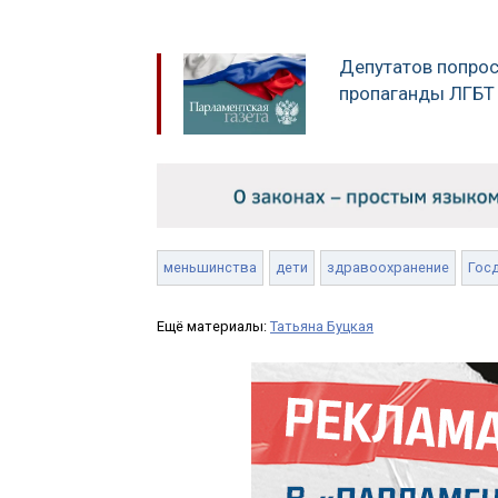
Депутатов попрос
пропаганды ЛГБТ 
меньшинства
дети
здравоохранение
Гос
Ещё материалы:
Татьяна Буцкая