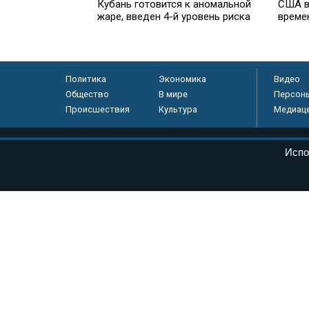
Кубань готовится к аномальной
США в
жаре, введен 4-й уровень риска
време
Политика
Экономика
Видео
Общество
В мире
Персон
Происшествия
Культура
Медиац
© «Парламентская газета», 2026 г.
Испо
Электронное периодическое издание «Парламентская газета» за
Федеральной службе по надзору в сфере связи, информационных
массовых коммуникаций (Роскомнадзор) 05 августа 2011 года. 1
Свидетельство о регистрации Эл № ФС77-46097
Учредитель — АНО «Парламентская газета»
Исполняющий обязанности главного редактора — Абдуллаев М.Р
Тел.: +7 (495) 637–69–79 E-mail:
pg@pnp.ru
«Парламентская газета» - официальное еженедельное издание Фе
федеральных конституционных законов, федеральных законов и а
Сайт «Парламентской газеты» - это оперативные новости и дост