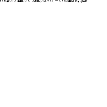
каждого вашего репортажа», — сказала Буцкая.