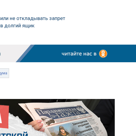
или не откладывать запрет
в долгий ящик
дума