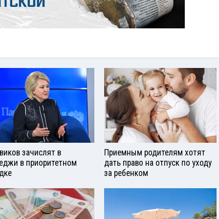
виков зачислят в
Приемным родителям хотят
еджи в приоритетном
дать право на отпуск по уходу
дке
за ребенком