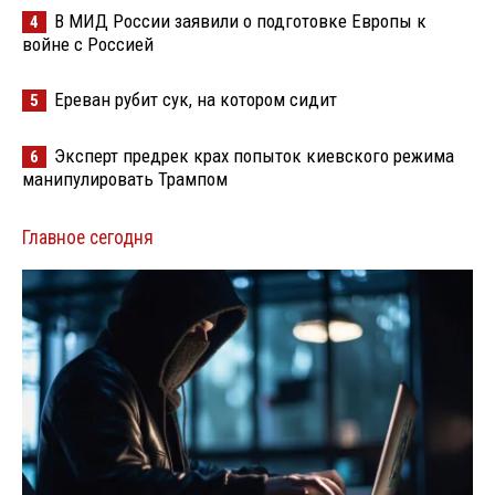
В МИД России заявили о подготовке Европы к
4
войне с Россией
Ереван рубит сук, на котором сидит
5
Эксперт предрек крах попыток киевского режима
6
манипулировать Трампом
Главное сегодня