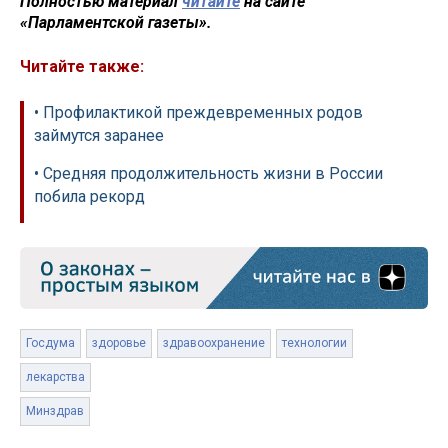
Полностью материал
читайте
на сайте
«Парламентской газеты».
Читайте также:
• Профилактикой преждевременных родов
займутся заранее
• Средняя продолжительность жизни в России
побила рекорд
Госдума
здоровье
здравоохранение
технологии
лекарства
Минздрав