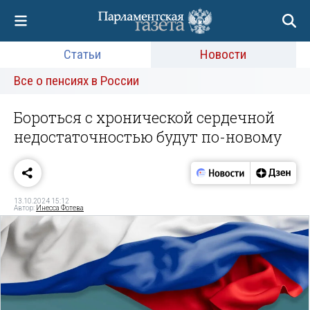
Статьи
Новости
Все о пенсиях в России
Бороться с хронической сердечной
недостаточностью будут по-новому
13.10.2024 15:12
Автор:
Инесса Фотева