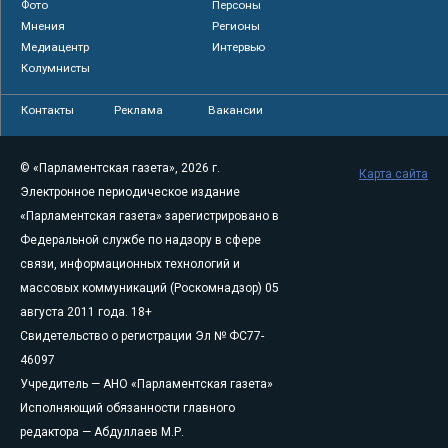
Фото
Персоны
Мнения
Регионы
Медиацентр
Интервью
Колумнисты
Контакты
Реклама
Вакансии
© «Парламентская газета», 2026 г.
Карта сайта
Электронное периодическое издание
«Парламентская газета» зарегистрировано в
Федеральной службе по надзору в сфере
связи, информационных технологий и
массовых коммуникаций (Роскомнадзор) 05
августа 2011 года. 18+
Свидетельство о регистрации Эл № ФС77-
46097
Учредитель — АНО «Парламентская газета»
Исполняющий обязанности главного
редактора — Абдуллаев М.Р.