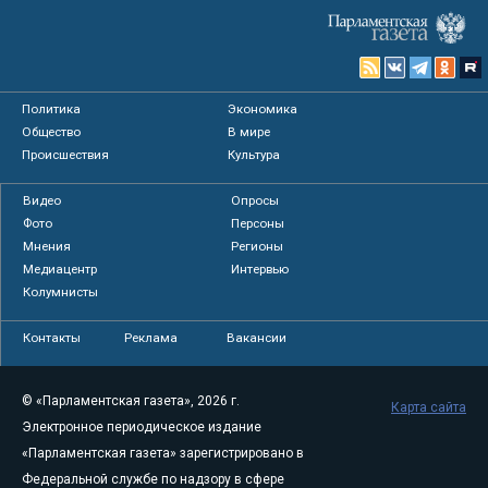
Политика
Экономика
Общество
В мире
Происшествия
Культура
Видео
Опросы
Фото
Персоны
Мнения
Регионы
Медиацентр
Интервью
Колумнисты
Контакты
Реклама
Вакансии
© «Парламентская газета», 2026 г.
Карта сайта
Электронное периодическое издание
«Парламентская газета» зарегистрировано в
Федеральной службе по надзору в сфере