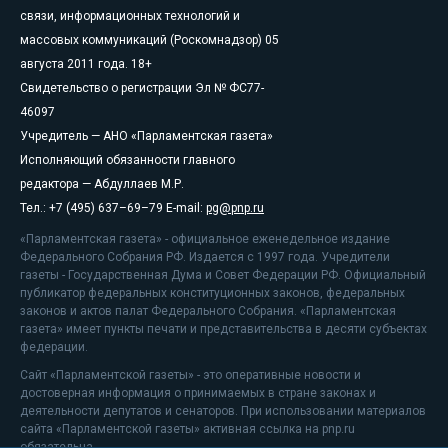
связи, информационных технологий и
массовых коммуникаций (Роскомнадзор) 05
августа 2011 года. 18+
Свидетельство о регистрации Эл № ФС77-
46097
Учредитель — АНО «Парламентская газета»
Исполняющий обязанности главного
редактора — Абдуллаев М.Р.
Тел.: +7 (495) 637–69–79 E-mail:
pg@pnp.ru
«Парламентская газета» - официальное еженедельное издание
Федерального Собрания РФ. Издается с 1997 года. Учредители
газеты - Государственная Дума и Совет Федерации РФ. Официальный
публикатор федеральных конституционных законов, федеральных
законов и актов палат Федерального Собрания. «Парламентская
газета» имеет пункты печати и представительства в десяти субъектах
федерации.
Сайт «Парламентской газеты» - это оперативные новости и
достоверная информация о принимаемых в стране законах и
деятельности депутатов и сенаторов. При использовании материалов
сайта «Парламентской газеты» активная ссылка на pnp.ru
обязательна.