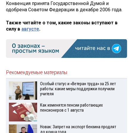
Конвенция принята Государственной Думой и
одобрена Советом Федерации в декабре 2006 года.
Также читайте о том, какие законы вступают в
силу в
августе
.
Рекомендуемые материалы
Особый статус и «Ветеран труда» за 25 лет
работы: какие меры поддержки получили
учителя
Как изменятся пенсии работающих
пенсионеров с 1 августа
Новак: Запрет на экспорт бензина продлят
до конца года