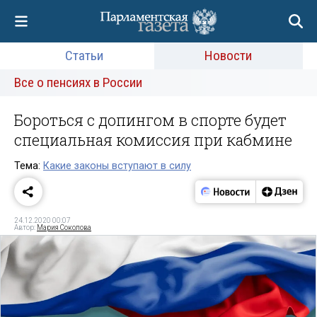
Статьи
Новости
Все о пенсиях в России
Бороться с допингом в спорте будет
специальная комиссия при кабмине
Тема:
Какие законы вступают в силу
24.12.2020 00:07
Автор:
Мария Соколова