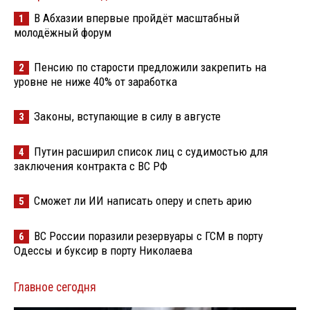
В Абхазии впервые пройдёт масштабный
1
молодёжный форум
Пенсию по старости предложили закрепить на
2
уровне не ниже 40% от заработка
Законы, вступающие в силу в августе
3
Путин расширил список лиц с судимостью для
4
заключения контракта с ВС РФ
Сможет ли ИИ написать оперу и спеть арию
5
ВС России поразили резервуары с ГСМ в порту
6
Одессы и буксир в порту Николаева
Главное сегодня