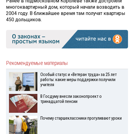
Ранее в подмосковном Королёве также достроили
многоквартирный дом, который начали возводить в
2004 году. В ближайшее время там получат квартиры
450 дольщиков.
Рекомендуемые материалы
Особый статус и «Ветеран труда» за 25 лет
работы: какие меры поддержки получили
учителя
В Госдуму внесли законопроект о
тринадцатой пенсии
Почему старшеклассники прогуливают уроки