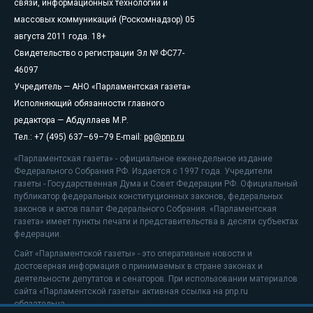
связи, информационных технологий и
массовых коммуникаций (Роскомнадзор) 05
августа 2011 года. 18+
Свидетельство о регистрации Эл № ФС77-
46097
Учредитель — АНО «Парламентская газета»
Исполняющий обязанности главного
редактора — Абдуллаев М.Р.
Тел.: +7 (495) 637–69–79 E-mail:
pg@pnp.ru
«Парламентская газета» - официальное еженедельное издание
Федерального Собрания РФ. Издается с 1997 года. Учредители
газеты - Государственная Дума и Совет Федерации РФ. Официальный
публикатор федеральных конституционных законов, федеральных
законов и актов палат Федерального Собрания. «Парламентская
газета» имеет пункты печати и представительства в десяти субъектах
федерации.
Сайт «Парламентской газеты» - это оперативные новости и
достоверная информация о принимаемых в стране законах и
деятельности депутатов и сенаторов. При использовании материалов
сайта «Парламентской газеты» активная ссылка на pnp.ru
обязательна.