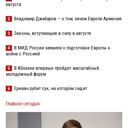
августа
Владимир Джабаров — о том, зачем Европе Армения
2
Законы, вступающие в силу в августе
3
В МИД России заявили о подготовке Европы к
4
войне с Россией
В Абхазии впервые пройдёт масштабный
5
молодёжный форум
Ереван рубит сук, на котором сидит
6
Главное сегодня