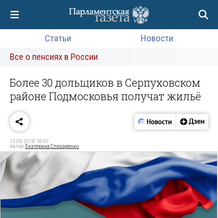
Статьи
Новости
Все о пенсиях в России
Более 30 дольщиков в Серпуховском
районе Подмосковья получат жильё
13.09.2018 18:50
Автор:
Екатерина Слюсаренко