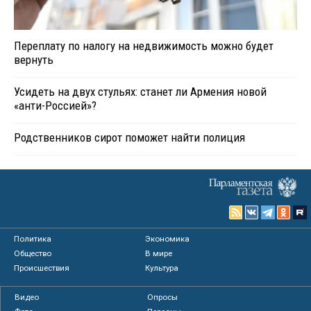
Переплату по налогу на недвижимость можно будет
вернуть
Усидеть на двух стульях: станет ли Армения новой
«анти-Россией»?
Родственников сирот поможет найти полиция
Политика
Экономика
Общество
В мире
Происшествия
Культура
Видео
Опросы