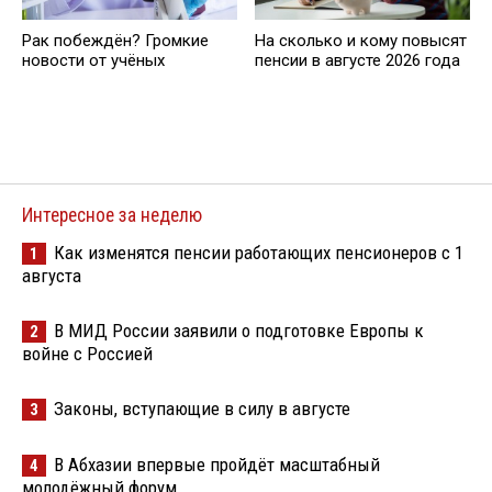
Рак побеждён? Громкие
На сколько и кому повысят
новости от учёных
пенсии в августе 2026 года
Интересное за неделю
Как изменятся пенсии работающих пенсионеров с 1
1
августа
В МИД России заявили о подготовке Европы к
2
войне с Россией
Законы, вступающие в силу в августе
3
В Абхазии впервые пройдёт масштабный
4
молодёжный форум