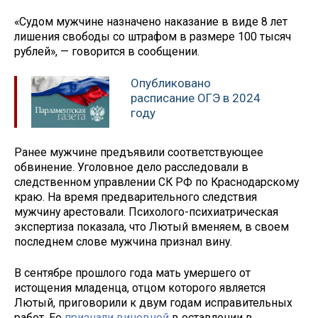
«Судом мужчине назначено наказание в виде 8 лет
лишения свободы со штрафом в размере 100 тысяч
рублей», — говорится в сообщении.
Опубликовано
расписание ОГЭ в 2024
году
Ранее мужчине предъявили соответствующее
обвинение. Уголовное дело расследовали в
следственном управлении СК РФ по Краснодарскому
краю. На время предварительного следствия
мужчину арестовали. Психолого-психиатрическая
экспертиза показала, что Лютый вменяем, в своем
последнем слове мужчина признал вину.
В сентябре прошлого года мать умершего от
истощения младенца, отцом которого является
Лютый, приговорили к двум годам исправительных
работ. Ее
признали виновной
в оставлении в