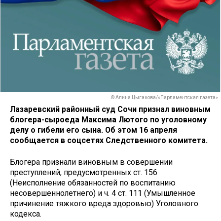
© Алина Цыганова/«Парламентская газета»
Лазаревский районный суд Сочи признал виновным
блогера-сыроеда Максима Лютого по уголовному
делу о гибели его сына. Об этом 16 апреля
сообщается в соцсетях Следственного комитета.
Блогера признали виновным в совершении
преступлений, предусмотренных ст. 156
(Неисполнение обязанностей по воспитанию
несовершеннолетнего) и ч. 4 ст. 111 (Умышленное
причинение тяжкого вреда здоровью) Уголовного
кодекса.