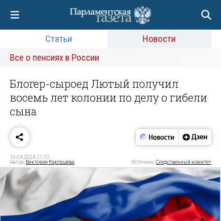
Статьи
Новости
Все о пенсиях в России
Блогер-сыроед Лютый получил
восемь лет колонии по делу о гибели
сына
16.04.2024 11:10
Автор:
Виктория Карташева
Источник:
Следственный комитет