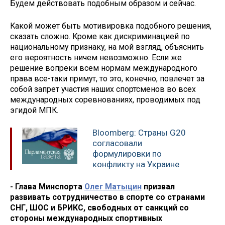
Будем действовать подобным образом и сейчас.
Какой может быть мотивировка подобного решения,
сказать сложно. Кроме как дискриминацией по
национальному признаку, на мой взгляд, объяснить
его вероятность ничем невозможно. Если же
решение вопреки всем нормам международного
права все-таки примут, то это, конечно, повлечет за
собой запрет участия наших спортсменов во всех
международных соревнованиях, проводимых под
эгидой МПК.
Bloomberg: Страны G20
согласовали
формулировки по
конфликту на Украине
- Глава Минспорта
Олег Матыцин
призвал
развивать сотрудничество в спорте со странами
СНГ, ШОС и БРИКС, свободных от санкций со
стороны международных спортивных