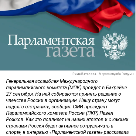
Рима Баталова.
© пресс-служба Госдумы
Генеральная ассамблея Международного
паралимпийского комитета (МПК) пройдет в Бахрейне
27 сентября. На ней собираются принять решение о
членстве России в организации. Нашу страну могут
надолго отстранить, сообщил СМИ президент
Паралимпийского комитета России (ПКР) Павел
Рожков. Как это повлияет на наших атлетов и с какими
странами Россия будет активнее сотрудничать в
спорте, в интервью «Парламентской газете» рассказала