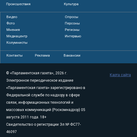
Происшествия
Культура
Видео
Опросы
Фото
Персоны
Мнения
Регионы
Медиацентр
Интервью
Колумнисты
Контакты
Реклама
Вакансии
© «Парламентская газета», 2026 г.
Карта сайта
Электронное периодическое издание
«Парламентская газета» зарегистрировано в
Федеральной службе по надзору в сфере
связи, информационных технологий и
массовых коммуникаций (Роскомнадзор) 05
августа 2011 года. 18+
Свидетельство о регистрации Эл № ФС77-
46097