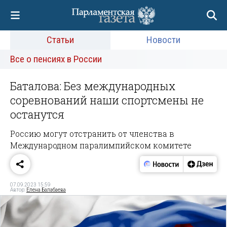
Статьи
Новости
Все о пенсиях в России
Баталова: Без международных
соревнований наши спортсмены не
останутся
Россию могут отстранить от членства в
Международном паралимпийском комитете
07.09.2023 15:59
Автор:
Елена Балабаева