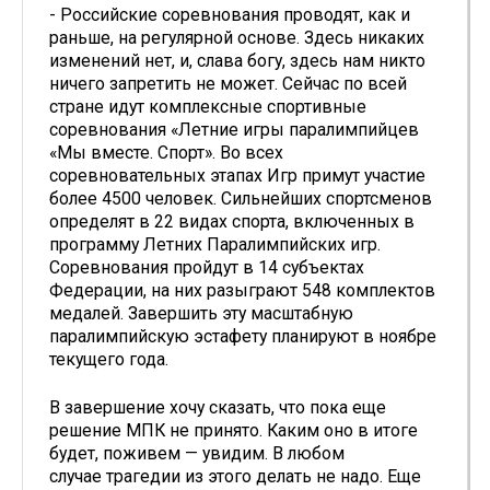
- Российские соревнования проводят, как и
раньше, на регулярной основе. Здесь никаких
изменений нет, и, слава богу, здесь нам никто
ничего запретить не может. Сейчас по всей
стране идут комплексные спортивные
соревнования «Летние игры паралимпийцев
«Мы вместе. Спорт». Во всех
соревновательных этапах Игр примут участие
более 4500 человек. Сильнейших спортсменов
определят в 22 видах спорта, включенных в
программу Летних Паралимпийских игр.
Соревнования пройдут в 14 субъектах
Федерации, на них разыграют 548 комплектов
медалей. Завершить эту масштабную
паралимпийскую эстафету планируют в ноябре
текущего года.
В завершение хочу сказать, что пока еще
решение МПК не принято. Каким оно в итоге
будет, поживем — увидим. В любом
случае трагедии из этого делать не надо. Еще