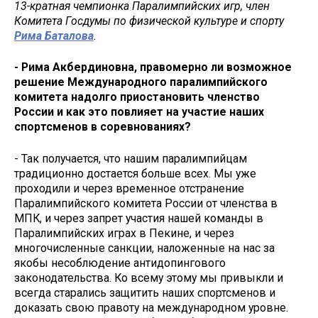
13-кратная чемпионка Паралимпийских игр, член
Комитета Госдумы по физической культуре и спорту
Рима Баталова
.
- Рима Акбердиновна, правомерно ли возможное
решение Международного паралимпийского
комитета надолго приостановить членство
России и как это повлияет на участие наших
спортсменов в соревнованиях?
- Так получается, что нашим паралимпийцам
традиционно достается больше всех. Мы уже
проходили и через временное отстранение
Паралимпийского комитета России от членства в
МПК, и через запрет участия нашей команды в
Паралимпийских играх в Пекине, и через
многочисленные санкции, наложенные на нас за
якобы несоблюдение антидопингового
законодательства. Ко всему этому мы привыкли и
всегда старались защитить наших спортсменов и
доказать свою правоту на международном уровне.