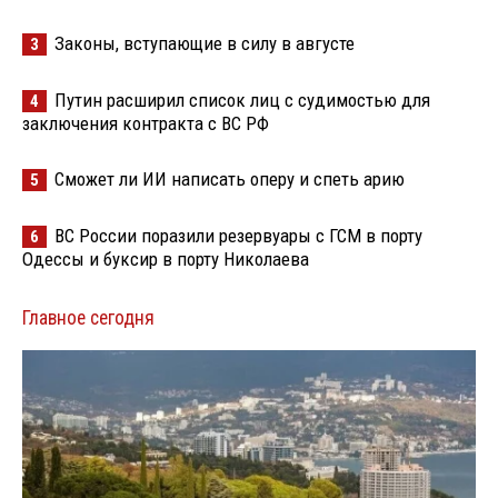
Законы, вступающие в силу в августе
3
Путин расширил список лиц с судимостью для
4
заключения контракта с ВС РФ
Сможет ли ИИ написать оперу и спеть арию
5
ВС России поразили резервуары с ГСМ в порту
6
Одессы и буксир в порту Николаева
Главное сегодня