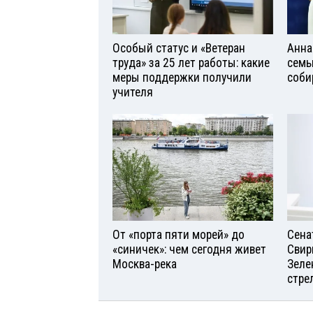
Особый статус и «Ветеран
Анна
труда» за 25 лет работы: какие
семь
меры поддержки получили
соби
учителя
От «порта пяти морей» до
Сена
«синичек»: чем сегодня живет
Свир
Москва-река
Зеле
стре