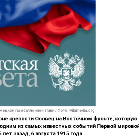
мецкой газобаллонной атаки / Фото: wikimedia.org
оне крепости Осовец на Восточном фронте, которую
а одним из самых известных событий Первой мирово
лет назад, 6 августа 1915 года.