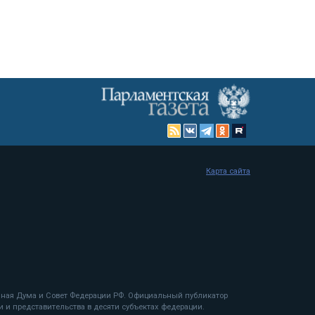
Карта сайта
енная Дума и Совет Федерации РФ. Официальный публикатор
 и представительства в десяти субъектах федерации.