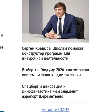
ни
ше
Сергей Кравцов: Школам поможет
конструктор программ для
внеурочной деятельности
Выборы в Госдуму-2026: как устроена
система и сколько длится созыв
Спецборт и декорация к
кинофантастике: чем знаменит
аэропорт Шереметьево
Новости СМИ2