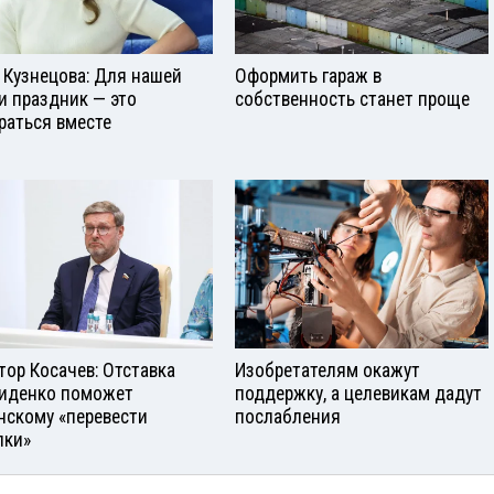
 Кузнецова: Для нашей
Оформить гараж в
и праздник — это
собственность станет проще
раться вместе
тор Косачев: Отставка
Изобретателям окажут
иденко поможет
поддержку, а целевикам дадут
нскому «перевести
послабления
лки»