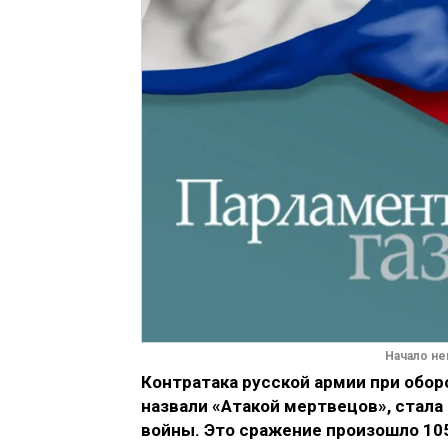
Начало не
Контратака русской армии при обор
назвали «Атакой мертвецов», стал
войны. Это сражение произошло 105 