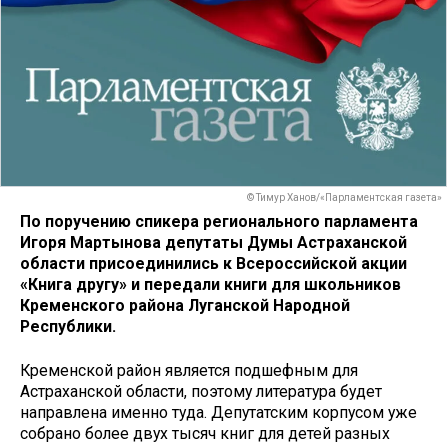
© Тимур Ханов/«Парламентская газета»
По поручению спикера регионального парламента
Игоря Мартынова депутаты Думы Астраханской
области присоединились к Всероссийской акции
«Книга другу» и передали книги для школьников
Кременского района Луганской Народной
Республики.
Кременской район является подшефным для
Астраханской области, поэтому литература будет
направлена именно туда. Депутатским корпусом уже
собрано более двух тысяч книг для детей разных