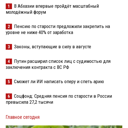
В Абхазии впервые пройдёт масштабный
1
молодёжный форум
Пенсию по старости предложили закрепить на
2
уровне не ниже 40% от заработка
Законы, вступающие в силу в августе
3
Путин расширил список лиц с судимостью для
4
заключения контракта с ВС РФ
Сможет ли ИИ написать оперу и спеть арию
5
Соцфонд: Средняя пенсия по старости в России
6
превысила 27,2 тысячи
Главное сегодня