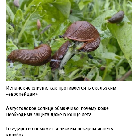
Испанские слизни: как противостоять скользким
«европейцам»
Августовское солнце обманчиво: почему коже
необходима защита даже в конце лета
Государство поможет сельским пекарям испечь
колобок