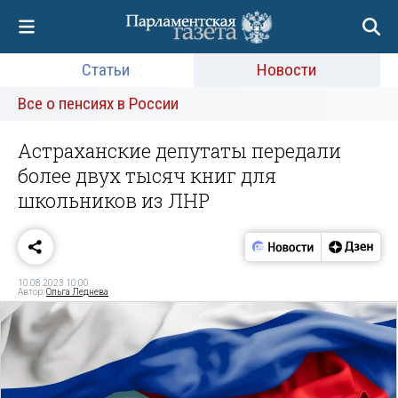
Статьи
Новости
Все о пенсиях в России
Астраханские депутаты передали
более двух тысяч книг для
школьников из ЛНР
10.08.2023 10:00
Автор:
Ольга Леднева