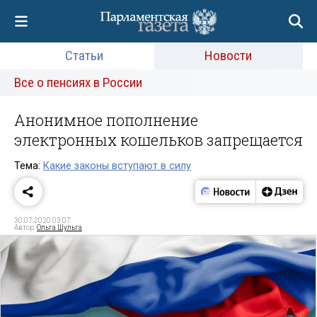
Статьи
Новости
Все о пенсиях в России
Анонимное пополнение
электронных кошельков запрещается
Тема:
Какие законы вступают в силу
30.07.2020 03:07
Автор:
Ольга Шульга