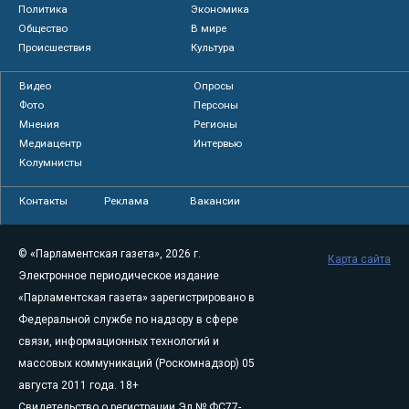
Политика
Экономика
Общество
В мире
Происшествия
Культура
Видео
Опросы
Фото
Персоны
Мнения
Регионы
Медиацентр
Интервью
Колумнисты
Контакты
Реклама
Вакансии
© «Парламентская газета», 2026 г.
Карта сайта
Электронное периодическое издание
«Парламентская газета» зарегистрировано в
Федеральной службе по надзору в сфере
связи, информационных технологий и
массовых коммуникаций (Роскомнадзор) 05
августа 2011 года. 18+
Свидетельство о регистрации Эл № ФС77-