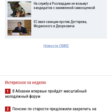
На службу в Росгвардию не возьмут
кандидатов с заниженной самооценкой
ЕС ввел санкции против Дегтярева,
Мединского и Дворковича
Новости СМИ2
Интересное за неделю
В Абхазии впервые пройдёт масштабный
1
молодёжный форум
Пенсию по старости предложили закрепить на
2