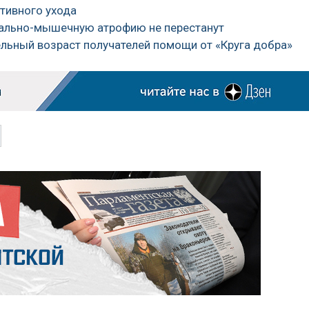
ативного ухода
инально-мышечную атрофию не перестанут
ельный возраст получателей помощи от «Круга добра»