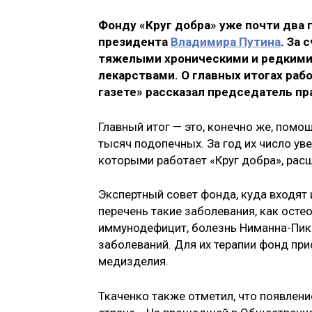
Фонду «Круг добра» уже почти два г
президента
Владимира Путина
. За 
тяжелыми хроническими и редкими
лекарствами. О главных итогах раб
газете» рассказал председатель пр
Главный итог — это, конечно же, помощ
тысяч подопечных. За год их число уве
которыми работает «Круг добра», расш
Экспертный совет фонда, куда входят 
перечень такие заболевания, как ост
иммунодефицит, болезнь Ниманна-Пика 
заболеваний. Для их терапии фонд пр
медизделия.
Ткаченко также отметил, что появлен