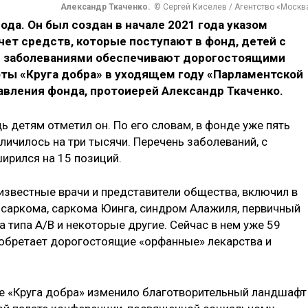
Александр Ткаченко.
© Сергей Киселев / Агентство «Москв
ода. Он был создан в начале 2021 года указом
счет средств, которые поступают в фонд, детей с
 заболеваниями обеспечивают дорогостоящими
оты «Круга добра» в уходящем году «Парламентской
авления фонда, протоиерей Александр Ткаченко.
ь детям отметил он. По его словам, в фонде уже пять
личилось на три тысячи. Перечень заболеваний, с
ирился на 15 позиций.
известные врачи и представители общества, включил в
еосаркома, саркома Юинга, синдром Алажиля, первичный
типа А/В и некоторые другие. Сейчас в нем уже 59
иобретает дорогостоящие «орфанные» лекарства и
ие «Круга добра» изменило благотворительный ландшафт