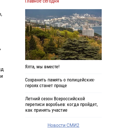
Главное сегодня
,
ь
Ялта, мы вместе!
нд
ли
Сохранить память о полицейских-
героях станет проще
Летний сезон Всероссийской
переписи воробьев: когда пройдет,
как принять участие
Новости СМИ2