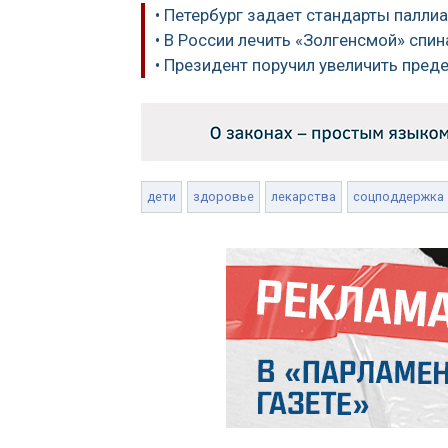
• Петербург задает стандарты палли
• В России лечить «Золгенсмой» сп
• Президент поручил увеличить пред
дети
здоровье
лекарства
соцподдержка