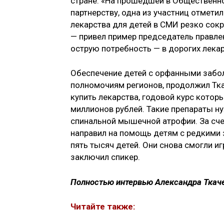
стране. «На прошедшей в Общественн
партнерству, одна из участниц отмети
лекарства для детей в СМИ резко сокра
— привел пример председатель правле
острую потребность — в дорогих лекар
Обеспечение детей с орфанными забо
полномочиям регионов, продолжил Тка
купить лекарства, годовой курс котор
миллионов рублей. Такие препараты н
спинальной мышечной атрофии. За сче
направил на помощь детям с редкими 
пять тысяч детей. Они снова смогли иг
заключил спикер.
Полностью интервью Александра Ткач
Читайте также: