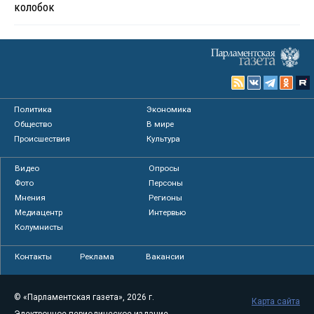
колобок
Политика
Экономика
Общество
В мире
Происшествия
Культура
Видео
Опросы
Фото
Персоны
Мнения
Регионы
Медиацентр
Интервью
Колумнисты
Контакты
Реклама
Вакансии
© «Парламентская газета», 2026 г.
Карта сайта