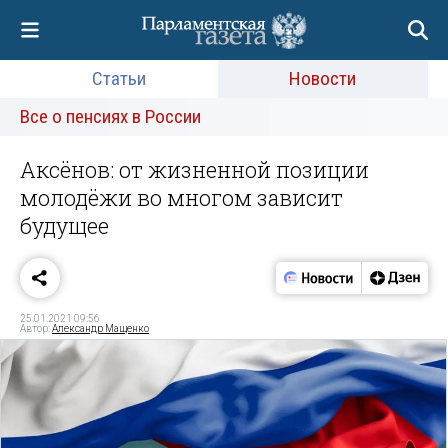
Статьи
Новости
Все о пенсиях в России
Аксёнов: от жизненной позиции
молодёжи во многом зависит
будущее
25.01.2021 09:56
Автор:
Александр Мащенко