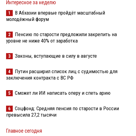
Интересное за неделю
В Абхазии впервые пройдёт масштабный
1
молодёжный форум
Пенсию по старости предложили закрепить на
2
уровне не ниже 40% от заработка
Законы, вступающие в силу в августе
3
Путин расширил список лиц с судимостью для
4
заключения контракта с ВС РФ
Сможет ли ИИ написать оперу и спеть арию
5
Соцфонд: Средняя пенсия по старости в России
6
превысила 27,2 тысячи
Главное сегодня