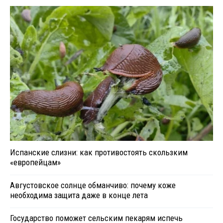
Испанские слизни: как противостоять скользким
«европейцам»
Августовское солнце обманчиво: почему коже
необходима защита даже в конце лета
Государство поможет сельским пекарям испечь