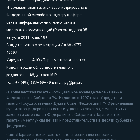
Электронное периодическое издание
«Парламентская газета» зарегистрировано в
Федеральной службе по надзору в сфере
связи, информационных технологий и
массовых коммуникаций (Роскомнадзор) 05
августа 2011 года. 18+
Свидетельство о регистрации Эл № ФС77-
46097
Учредитель — АНО «Парламентская газета»
Исполняющий обязанности главного
редактора — Абдуллаев М.Р.
Тел.: +7 (495) 637–69–79 E-mail:
pg@pnp.ru
«Парламентская газета» - официальное еженедельное издание
Федерального Собрания РФ. Издается с 1997 года. Учредители
газеты - Государственная Дума и Совет Федерации РФ. Официальный
публикатор федеральных конституционных законов, федеральных
законов и актов палат Федерального Собрания. «Парламентская
газета» имеет пункты печати и представительства в десяти субъектах
федерации.
Сайт «Парламентской газеты» - это оперативные новости и