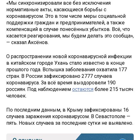
«Мы синхронизировали все без исключения
нормативные акты, касающиеся борьбы с
коронавирусом. Это в том числе меры социальной
поддержки граждан и предпринимателей, а также
компенсаций в случае понесённых убытков. Всё, что
касается реагирования, мы будем делать это сообща»,
— сказал Аксёнов.
О распространении новой коронавирусной инфекции
в китайском городе Ухань стало известно в конце
прошлого года. Вспышка заболевания охватила 177
стран. В России зафиксировано 2777 случаев
коронавируса. За всё время выздоровели 190
россиян. Под наблюдением
остаются
более 215 тысяч
человек.
По последним данным, в Крыму зафиксированы 16
случаев заражения коронавирусом. В Севастополе —
пять. Новых случаев за последние сутки не выявлено.