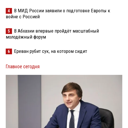
В МИД России заявили о подготовке Европы к
4
войне с Россией
В Абхазии впервые пройдёт масштабный
5
молодёжный форум
Ереван рубит сук, на котором сидит
6
Главное сегодня