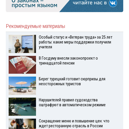
Рекомендуемые материалы
Особый статус и «Ветеран труда» за 25 лет
работы: какие меры поддержки получили
учителя
В Госдуму внесли законопроект о
тринадцатой пенсии
Берег турецкий готовит сюрпризы для
неосторожных туристов
Нарушителей правил судоходства
оштрафуют в автоматическом режиме
Сокращение меню и повышение цен: что
ждет ресторанную отрасль в России