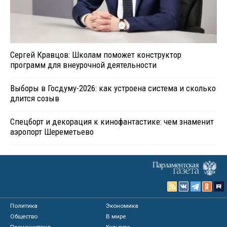
Сергей Кравцов: Школам поможет конструктор
программ для внеурочной деятельности
Выборы в Госдуму-2026: как устроена система и сколько
длится созыв
Спецборт и декорация к кинофантастике: чем знаменит
аэропорт Шереметьево
Политика
Экономика
Общество
В мире
Происшествия
Культура