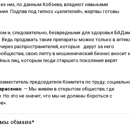
 из них, по данным Кобзева, владеют навыками
ия. Подпав под гипноз «целителей», жертвы готовы
м и, следовательно, безвредными для здоровья БАДам
 Ведь продавать такие препараты можно только в аптек
 через распространителей, которые дерут за него
ообщества, свою лепту в мошеннический бизнес вносит 
йных лиц, которым люди старшего поколения верят
 заместитель председателя Комитета по труду, социальн
арасенко
. — Мы живём в открытом обществе, где
. Но это не значит, что мы не должны бороться с
в».
емы обмана*