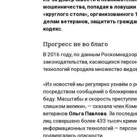
мошенничества, попадая в ловушки
«круглого стола», организованного 
делам ветеранов, защитить гражда
кодекс.
Прогресс не во благо
В 2016 году, по данным Роскомнадзор
законодательства, касающихся персо
технологий породила множество видов
«Из новостей мы регулярно узнаём о 
посредством сообщений о блокировке 
беду. Масштабы и скорость преступле
слишком велики», — сказала член Коми
ветеранов
Ольга Павлова
. За последн
лиц совершено более 433 тысяч крим
информационных технологий — персон
подвергались опасности.