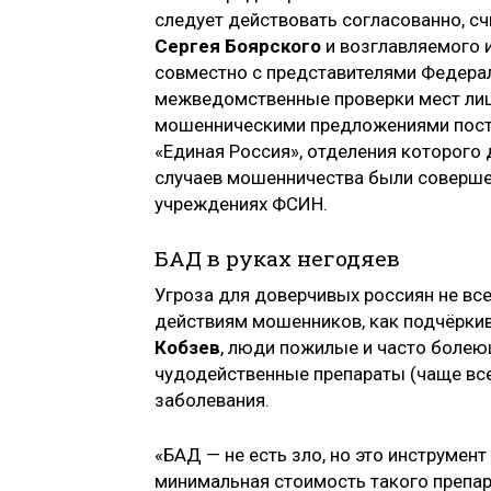
следует действовать согласованно, с
Сергея Боярского
и возглавляемого 
совместно с представителями Федера
межведомственные проверки мест лише
мошенническими предложениями посту
«Единая Россия», отделения которого 
случаев мошенничества были соверш
учреждениях ФСИН.
БАД в руках негодяев
Угроза для доверчивых россиян не вс
действиям мошенников, как подчёрки
Кобзев
, люди пожилые и часто боле
чудодейственные препараты (чаще вс
заболевания.
«БАД — не есть зло, но это инструмент
минимальная стоимость такого препар