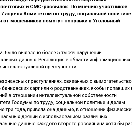
 почтовых и СМС-рассылок. По мнению участников
17 апреля Комитетом по труду, социальной политике
н от мошенников помогут поправки в Уголовный
а, было выявлено более 5 тысяч нарушений
нальных данных. Революция в области информационных
 интеллектуальной преступности.
резонансных преступлениях, связанных с вымогательств
банковских карт или о родственниках, якобы попавших 
ний в отношении интеллектуальной собственности
тета Госдумы по труду, социальной политике и делам
ие три года, привела она данные, в отношении физически
инальных деяний с использованием различных
альные данные каждого второго россиянина хотя бы ра