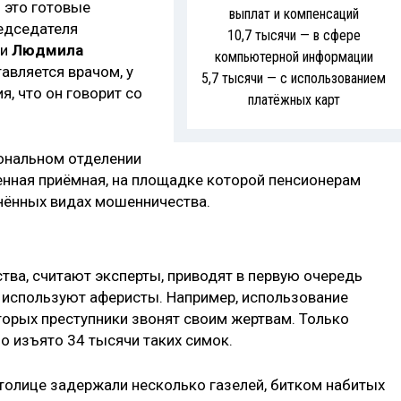
 это готовые
выплат и компенсаций
редседателя
10,7 тысячи — в сфере
ии
Людмила
компьютерной информации
тавляется врачом, у
5,7 тысячи — с использованием
я, что он говорит со
платёжных карт
иональном отделении
нная приёмная, на площадке которой пенсионерам
нённых видах мошенничества.
ва, считают эксперты, приводят в первую очередь
 используют аферисты. Например, использование
орых преступники звонят своим жертвам. Только
 изъято 34 тысячи таких симок.
столице задержали несколько газелей, битком набитых