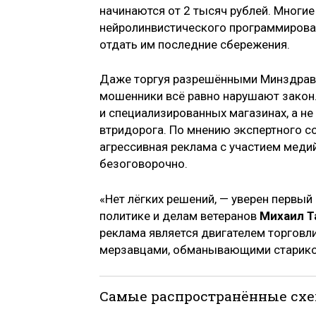
начинаются от 2 тысяч рублей. Многие
нейролинвистического программирован
отдать им последние сбережения.
Даже торгуя разрешёнными Минздраво
мошенники всё равно нарушают закон.
и специализированных магазинах, а не
втридорога. По мнению экспертного с
агрессивная реклама с участием меди
безоговорочно.
«Нет лёгких решений, — уверен первый
политике и делам ветеранов
Михаил Т
реклама является двигателем торговли
мерзавцами, обманывающими старико
Самые распространённые сх