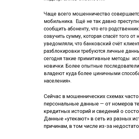
Чаще всего мошенничество совершает
мобильника. Ещё не так давно преступн
сообщить абоненту, что его родственник
озвучить сумму, которая спасёт того от 
уведомляли, что банковский счёт клиен
разблокировки требуются личные данны
сегодня такие примитивные методы исп
новички. Более опытные последователи
владеют куда более циничными способа
населения».
Сейчас в мошеннических схемах часто
персональные данные — от номеров т
кредитных историй и сведений о сост
Данные «утекают» в сеть из разных и
причинам, в том числе из-за недостат