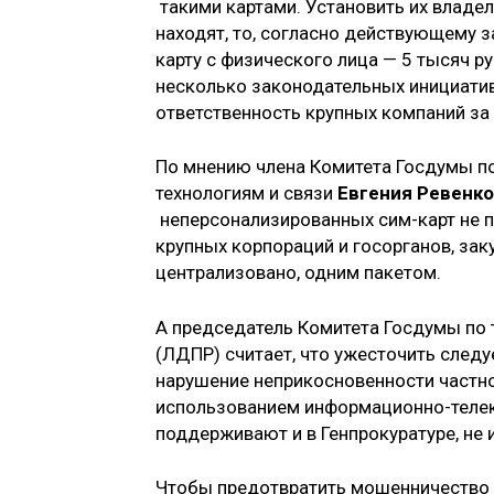
такими картами. Установить их владель
находят, то, согласно действующему 
карту с физического лица — 5 тысяч р
несколько законодательных инициатив
ответственность крупных компаний за
По мнению члена Комитета Госдумы п
технологиям и связи
Евгения Ревенко
неперсонализированных сим-карт не п
крупных корпораций и госорганов, за
централизовано, одним пакетом.
А председатель Комитета Госдумы по 
(ЛДПР) считает, что ужесточить следу
нарушение неприкосновенности частно
использованием информационно-телек
поддерживают и в Генпрокуратуре, не 
Чтобы предотвратить мошенничество 