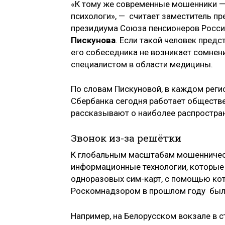
«К тому же современные мошенники —
психологи», — считает заместитель п
президиума Союза пенсионеров Росс
Пискунова
. Если такой человек предс
его собеседника не возникает сомнени
специалистом в области медицины.
По словам Пискуновой, в каждом рег
Сбербанка сегодня работает обществе
рассказывают о наиболее распростра
Звонок из-за решётки
К глобальным масштабам мошенничест
информационные технологии, которые
одноразовых сим-карт, с помощью кот
Роскомнадзором в прошлом году было
Например, на Белорусском вокзале в 