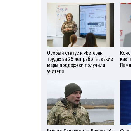
Особый статус и «Ветеран
Конс
труда» за 25 лет работы: какие
как 
меры поддержки получили
Памя
учителя