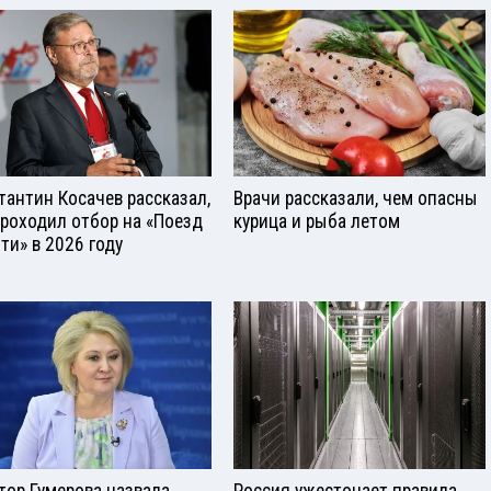
тантин Косачев рассказал,
Врачи рассказали, чем опасны
проходил отбор на «Поезд
курица и рыба летом
ти» в 2026 году