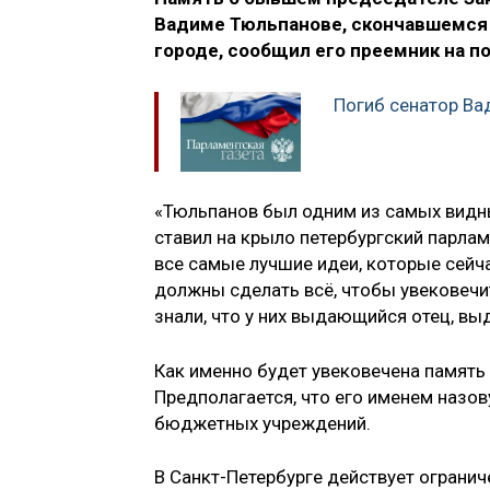
Вадиме Тюльпанове, скончавшемся 
городе, сообщил его преемник на п
Погиб сенатор В
«Тюльпанов был одним из самых видн
ставил на крыло петербургский парлам
все самые лучшие идеи, которые сейч
должны сделать всё, чтобы увековечит
знали, что у них выдающийся отец, в
Как именно будет увековечена память 
Предполагается, что его именем назо
бюджетных учреждений.
В Санкт-Петербурге действует ограни