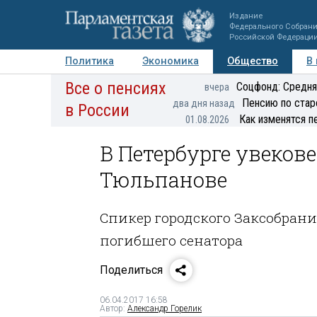
Издание
Федерального Собран
Российской Федераци
Политика
Экономика
Общество
В
Все о пенсиях
Фото
Авторы
Персоны
Мнения
Регионы
Соцфонд: Средня
вчера
Пенсию по стар
два дня назад
в России
Как изменятся п
01.08.2026
В Петербурге увеков
Тюльпанове
Спикер городского Заксобрани
погибшего сенатора
Поделиться
06.04.2017 16:58
Автор:
Александр Горелик