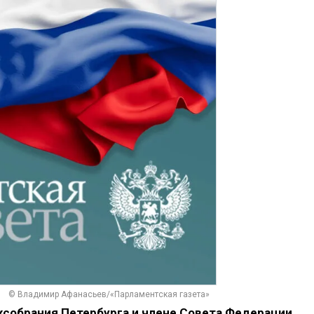
© Владимир Афанасьев/«Парламентская газета»
собрания Петербурга и члене Совета Федерации