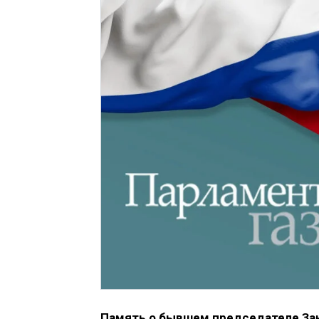
Память о бывшем председателе Зак