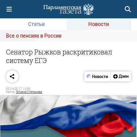
Статьи
Новости
Все о пенсиях в России
Сенатор Рыжков раскритиковал
систему ЕГЭ
05.04.2017 13:56
Автор:
Татьяна Степанова