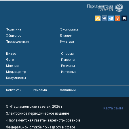
Политика
Экономика
Общество
В мире
Происшествия
Культура
Видео
Опросы
Фото
Персоны
Мнения
Регионы
Медиацентр
Интервью
Колумнисты
Контакты
Реклама
Вакансии
© «Парламентская газета», 2026 г.
Карта сайта
Электронное периодическое издание
«Парламентская газета» зарегистрировано в
Федеральной службе по надзору в сфере