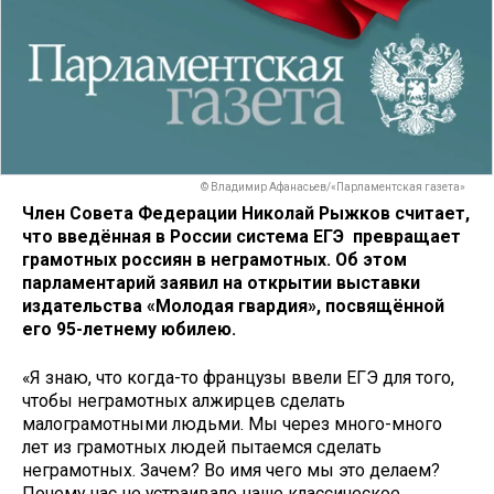
© Владимир Афанасьев/«Парламентская газета»
Член Совета Федерации Николай Рыжков считает,
что введённая в России система ЕГЭ превращает
грамотных россиян в неграмотных. Об этом
парламентарий заявил на открытии выставки
издательства «Молодая гвардия», посвящённой
его 95-летнему юбилею.
«Я знаю, что когда-то французы ввели ЕГЭ для того,
чтобы неграмотных алжирцев сделать
малограмотными людьми. Мы через много-много
лет из грамотных людей пытаемся сделать
неграмотных. Зачем? Во имя чего мы это делаем?
Почему нас не устраивало наше классическое