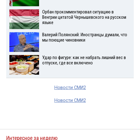
Орбан прокомментировал ситуацию в
Венгрии цитатой Чернышевского на русском
языке
Валерий Полянский: Иностранцы думали, что
мы поющие чиновники
Удар по фигуре: как не набрать лишний вес в
отпуске, где все включено
Новости СМИ2
Новости СМИ2
Интересное за неделю