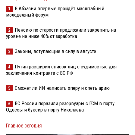
В Абхазии впервые пройдёт масштабный
1
молодёжный форум
Пенсию по старости предложили закрепить на
2
уровне не ниже 40% от заработка
Законы, вступающие в силу в августе
3
Путин расширил список лиц с судимостью для
4
заключения контракта с ВС РФ
Сможет ли ИИ написать оперу и спеть арию
5
ВС России поразили резервуары с ГСМ в порту
6
Одессы и буксир в порту Николаева
Главное сегодня