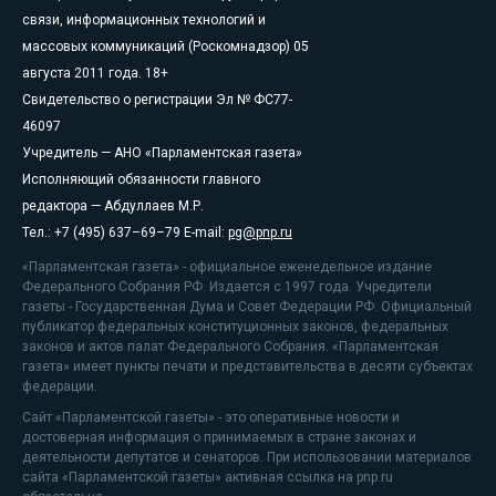
связи, информационных технологий и
массовых коммуникаций (Роскомнадзор) 05
августа 2011 года. 18+
Свидетельство о регистрации Эл № ФС77-
46097
Учредитель — АНО «Парламентская газета»
Исполняющий обязанности главного
редактора — Абдуллаев М.Р.
Тел.: +7 (495) 637–69–79 E-mail:
pg@pnp.ru
«Парламентская газета» - официальное еженедельное издание
Федерального Собрания РФ. Издается с 1997 года. Учредители
газеты - Государственная Дума и Совет Федерации РФ. Официальный
публикатор федеральных конституционных законов, федеральных
законов и актов палат Федерального Собрания. «Парламентская
газета» имеет пункты печати и представительства в десяти субъектах
федерации.
Сайт «Парламентской газеты» - это оперативные новости и
достоверная информация о принимаемых в стране законах и
деятельности депутатов и сенаторов. При использовании материалов
сайта «Парламентской газеты» активная ссылка на pnp.ru