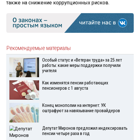
также на снижение коррупционных рисков.
Рекомендуемые материалы
Особый статус и «Ветеран труда» за 25 лет
работы: какие меры поддержки получили
учителя
Как изменятся пенсии работающих
пенсионеров с 1 августа
Конец монополии на интернет: УК
оштрафуют за навязывание провайдеров
Депутат Миронов предложил индексировать
пенсии четыре раза в год