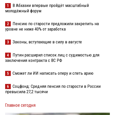
В Абхазии впервые пройдёт масштабный
1
молодёжный форум
Пенсию по старости предложили закрепить на
2
уровне не ниже 40% от заработка
Законы, вступающие в силу в августе
3
Путин расширил список лиц с судимостью для
4
заключения контракта с ВС РФ
Сможет ли ИИ написать оперу и спеть арию
5
Соцфонд: Средняя пенсия по старости в России
6
превысила 27,2 тысячи
Главное сегодня