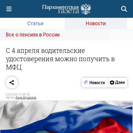
Статьи
Новости
Все о пенсиях в России
С 4 апреля водительские
удостоверения можно получить в
МФЦ
04.04.2017 08:18
Автор:
Анна Шушкина