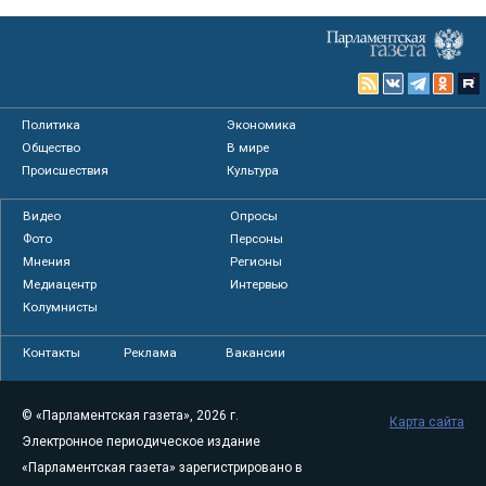
Политика
Экономика
Общество
В мире
Происшествия
Культура
Видео
Опросы
Фото
Персоны
Мнения
Регионы
Медиацентр
Интервью
Колумнисты
Контакты
Реклама
Вакансии
© «Парламентская газета», 2026 г.
Карта сайта
Электронное периодическое издание
«Парламентская газета» зарегистрировано в