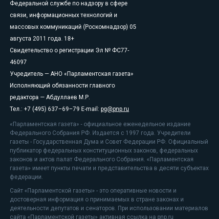
Федеральной службе по надзору в сфере
связи, информационных технологий и
массовых коммуникаций (Роскомнадзор) 05
августа 2011 года. 18+
Свидетельство о регистрации Эл № ФС77-
46097
Учредитель — АНО «Парламентская газета»
Исполняющий обязанности главного
редактора — Абдуллаев М.Р.
Тел.: +7 (495) 637–69–79 E-mail:
pg@pnp.ru
«Парламентская газета» - официальное еженедельное издание
Федерального Собрания РФ. Издается с 1997 года. Учредители
газеты - Государственная Дума и Совет Федерации РФ. Официальный
публикатор федеральных конституционных законов, федеральных
законов и актов палат Федерального Собрания. «Парламентская
газета» имеет пункты печати и представительства в десяти субъектах
федерации.
Сайт «Парламентской газеты» - это оперативные новости и
достоверная информация о принимаемых в стране законах и
деятельности депутатов и сенаторов. При использовании материалов
сайта «Парламентской газеты» активная ссылка на pnp.ru