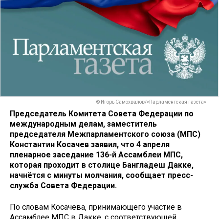
© Игорь Самохвалов/«Парламентская газета»
Председатель Комитета Совета Федерации по
международным делам, заместитель
председателя Межпарламентского союза (МПС)
Константин Косачев заявил, что 4 апреля
пленарное заседание 136-й Ассамблеи МПС,
которая проходит в столице Бангладеш Дакке,
начнётся с минуты молчания, сообщает пресс-
служба Совета Федерации.
По словам Косачева, принимающего участие в
Ассамблее МПС в Дакке, с соответствующей