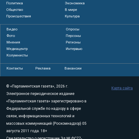
Политика
Экономика
Общество
В мире
Происшествия
Культура
Видео
Опросы
Фото
Персоны
Мнения
Регионы
Медиацентр
Интервью
Колумнисты
Контакты
Реклама
Вакансии
© «Парламентская газета», 2026 г.
Карта сайта
Электронное периодическое издание
«Парламентская газета» зарегистрировано в
Федеральной службе по надзору в сфере
связи, информационных технологий и
массовых коммуникаций (Роскомнадзор) 05
августа 2011 года. 18+
Свидетельство о регистрации Эл № ФС77-