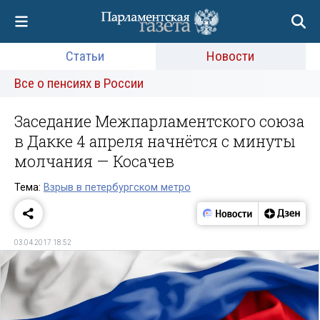
Статьи
Новости
Все о пенсиях в России
Заседание Межпарламентского союза
в Дакке 4 апреля начнётся с минуты
молчания — Косачев
Тема:
Взрыв в петербургском метро
03.04.2017 18:52