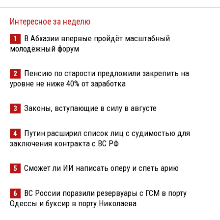
Интересное за неделю
В Абхазии впервые пройдёт масштабный
1
молодёжный форум
Пенсию по старости предложили закрепить на
2
уровне не ниже 40% от заработка
Законы, вступающие в силу в августе
3
Путин расширил список лиц с судимостью для
4
заключения контракта с ВС РФ
Сможет ли ИИ написать оперу и спеть арию
5
ВС России поразили резервуары с ГСМ в порту
6
Одессы и буксир в порту Николаева