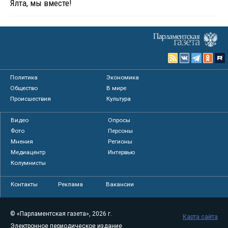
Ялта, мы вместе!
Политика
Экономика
Общество
В мире
Происшествия
Культура
Видео
Опросы
Фото
Персоны
Мнения
Регионы
Медиацентр
Интервью
Колумнисты
Контакты
Реклама
Вакансии
© «Парламентская газета», 2026 г.
Карта сайта
Электронное периодическое издание