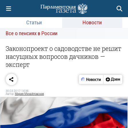
Статьи
Новости
Все о пенсиях в России
Законопроект о садоводстве не решит
насущных вопросов дачников —
эксперт
30.03.2017 14:38
Автор:
Мария Михайловская