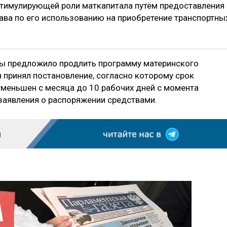
стимулирующей роли маткапитала путём предоставления
ва по его использованию на приобретение транспортны
ты предложило продлить программу материнского
н принял постановление, согласно которому срок
уменьшен с месяца до 10 рабочих дней с момента
заявления о распоряжении средствами.