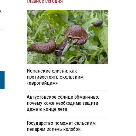
Главное сегодня
х
Испанские слизни: как
противостоять скользким
«европейцам»
Августовское солнце обманчиво:
почему коже необходима защита
даже в конце лета
Государство поможет сельским
пекарям испечь колобок