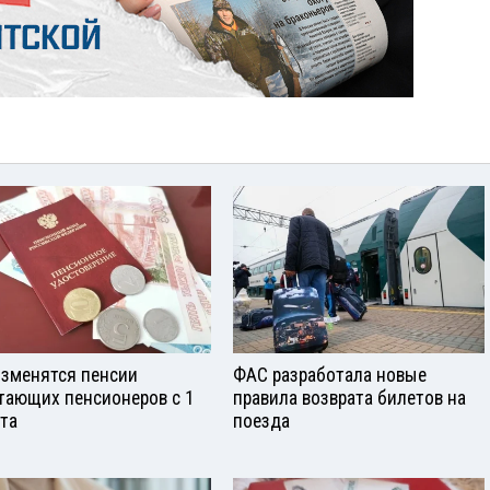
изменятся пенсии
ФАС разработала новые
тающих пенсионеров с 1
правила возврата билетов на
ста
поезда