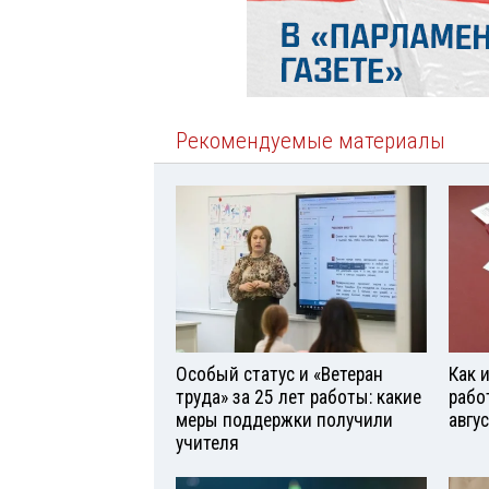
Рекомендуемые материалы
Особый статус и «Ветеран
Как 
труда» за 25 лет работы: какие
рабо
меры поддержки получили
авгу
учителя