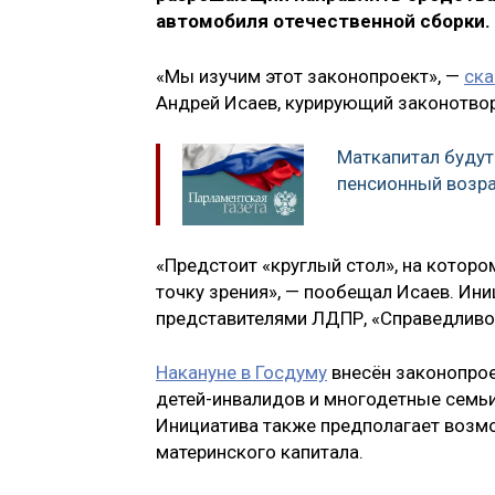
автомобиля отечественной сборки.
«Мы изучим этот законопроект», —
ска
Андрей Исаев, курирующий законотво
Маткапитал будут
пенсионный возра
«Предстоит «круглый стол», на котор
точку зрения», — пообещал Исаев. Ини
представителями ЛДПР, «Справедливо
Накануне в Госдуму
внесён законопрое
детей-инвалидов и многодетные семь
Инициатива также предполагает возмо
материнского капитала.