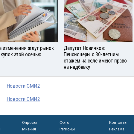
е изменения ждут рынок
Депутат Новичков:
акупок этой осенью
Пенсионеры с 30-летним
стажем на селе имеют право
на надбавку
Новости СМИ2
Новости СМИ2
Опросы
Фото
Контакты
ы
Мнения
Регионы
Реклама