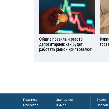
Общие правила и реестр
Каки
депозитариев: как будет
госз
работать рынок криптовалют
Политика
Экономика
Видео
Общество
В мире
Персон