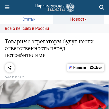
Статьи
Новости
Все о пенсиях в России
Товарные агрегаторы будут нести
ответственность перед
потребителями
06.03.2017 15:28