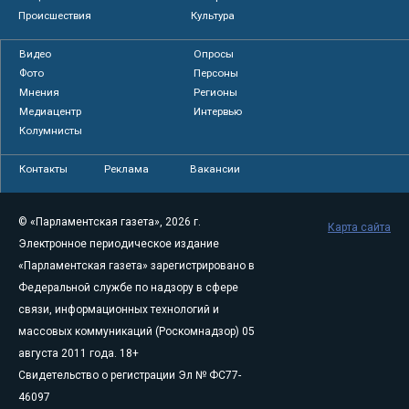
Происшествия
Культура
Видео
Опросы
Фото
Персоны
Мнения
Регионы
Медиацентр
Интервью
Колумнисты
Контакты
Реклама
Вакансии
© «Парламентская газета», 2026 г.
Карта сайта
Электронное периодическое издание
«Парламентская газета» зарегистрировано в
Федеральной службе по надзору в сфере
связи, информационных технологий и
массовых коммуникаций (Роскомнадзор) 05
августа 2011 года. 18+
Свидетельство о регистрации Эл № ФС77-
46097