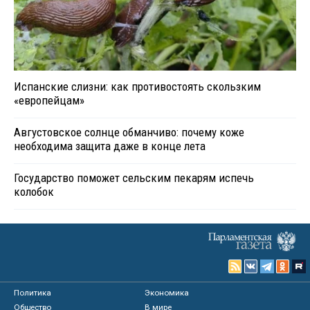
Испанские слизни: как противостоять скользким
«европейцам»
Августовское солнце обманчиво: почему коже
необходима защита даже в конце лета
Государство поможет сельским пекарям испечь
колобок
Политика
Экономика
Общество
В мире