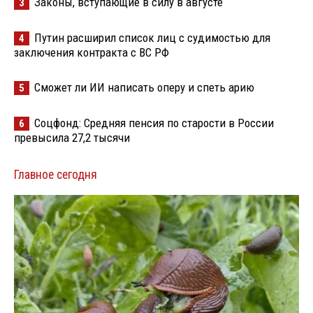
Законы, вступающие в силу в августе
3
Путин расширил список лиц с судимостью для
4
заключения контракта с ВС РФ
Сможет ли ИИ написать оперу и спеть арию
5
Соцфонд: Средняя пенсия по старости в России
6
превысила 27,2 тысячи
Главное сегодня