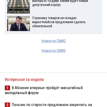
Выборы в Госдуму: каким будет новый
депутатский корпус
Страховку товаров на складах
маркетплейсов предложили сделать
обязательной
Новости СМИ2
Новости СМИ2
Интересное за неделю
В Абхазии впервые пройдёт масштабный
1
молодёжный форум
Пенсию по старости предложили закрепить на
2