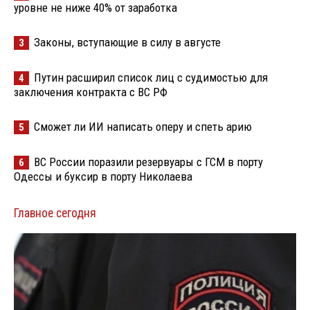
уровне не ниже 40% от заработка
Законы, вступающие в силу в августе
3
Путин расширил список лиц с судимостью для
4
заключения контракта с ВС РФ
Сможет ли ИИ написать оперу и спеть арию
5
ВС России поразили резервуары с ГСМ в порту
6
Одессы и буксир в порту Николаева
Главное сегодня