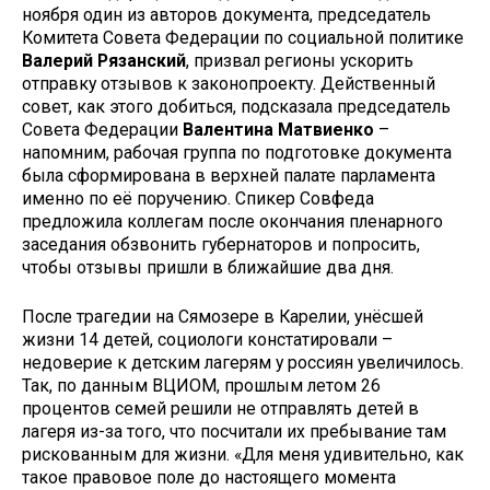
ноября один из авторов документа, председатель
Комитета Совета Федерации по социальной политике
Валерий Рязанский
, призвал регионы ускорить
отправку отзывов к законопроекту. Действенный
совет, как этого добиться, подсказала председатель
Совета Федерации
Валентина Матвиенко
–
напомним, рабочая группа по подготовке документа
была сформирована в верхней палате парламента
именно по её поручению. Спикер Совфеда
предложила коллегам после окончания пленарного
заседания обзвонить губернаторов и попросить,
чтобы отзывы пришли в ближайшие два дня.
После трагедии на Сямозере в Карелии, унёсшей
жизни 14 детей, социологи констатировали –
недоверие к детским лагерям у россиян увеличилось.
Так, по данным ВЦИОМ, прошлым летом 26
процентов семей решили не отправлять детей в
лагеря из-за того, что посчитали их пребывание там
рискованным для жизни. «Для меня удивительно, как
такое правовое поле до настоящего момента