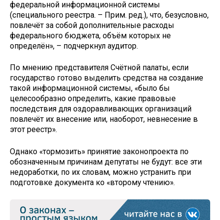
федеральной информационной системы
(специального реестра. – Прим. ред.), что, безусловно,
повлечёт за собой дополнительные расходы
федерального бюджета, объём которых не
определён», – подчеркнул аудитор.
По мнению представителя Счётной палаты, если
государство готово выделить средства на создание
такой информационной системы, «было бы
целесообразно определить, какие правовые
последствия для оздоравливающих организаций
повлечёт их внесение или, наоборот, невнесение в
этот реестр».
Однако «тормозить» принятие законопроекта по
обозначенным причинам депутаты не будут: все эти
недоработки, по их словам, можно устранить при
подготовке документа ко «второму чтению».