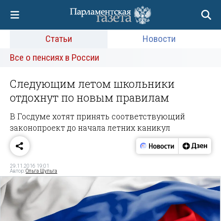
Статьи
Новости
Все о пенсиях в России
Следующим летом школьники
отдохнут по новым правилам
В Госдуме хотят принять соответствующий
законопроект до начала летних каникул
29.11.2016 19:01
Автор:
Ольга Шульга