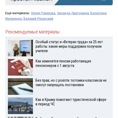
Ещё материалы:
Лилия Гумерова
,
Зинаида Драгункина
,
Валентина
Матвиенко
,
Валерий Рязанский
Рекомендуемые материалы
Особый статус и «Ветеран труда» за 25 лет
работы: какие меры поддержки получили
учителя
Как изменятся пенсии работающих
пенсионеров с 1 августа
Без прав, но с роялти: потомки классиков не
смогут запрещать постановки
Как в Крыму помогают туристической сфере
в период ЧС