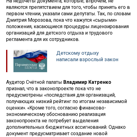
На недочёты документа, которые, впрочем, не
являются препятствием для того, чтобы принять его в
первом чтении, указали сами депутаты. Так, по словам
Дмитрия Морозова, пока что кажутся «сырыми»
положения, касающиеся процедуры лицензирования
организаций для детского отдыха и трудового
регламента для их сотрудников.
Детскому отдыху
написали взрослый закон
Аудитор Счётной палаты
Владимир Катренко
признал, что в законопроекте пока что не
предусмотрены «последствия для организаций,
получающих низкий рейтинг по итогам независимой
оценки». «Кроме того, согласно финансово-
экономическому обоснованию реализация
законопроекта не потребует выделения
дополнительных бюджетных ассигнований. Однако
документ предусматривает создание новой