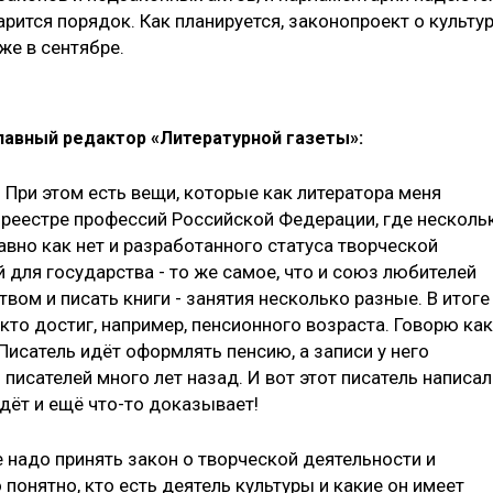
арится порядок. Как планируется, законопроект о культу
же в сентябре.
главный редактор «Литературной газеты»:
н. При этом есть вещи, которые как литератора меня
в реестре профессий Российской Федерации, где несколь
авно как нет и разработанного статуса творческой
 для государства - то же самое, что и союз любителей
вом и писать книги - занятия несколько разные. В итоге
кто достиг, например, пенсионного возраста. Говорю как
исатель идёт оформлять пенсию, а записи у него
з писателей много лет назад. И вот этот писатель написал
 идёт и ещё что-то доказывает!
е надо принять закон о творческой деятельности и
понятно, кто есть деятель культуры и какие он имеет