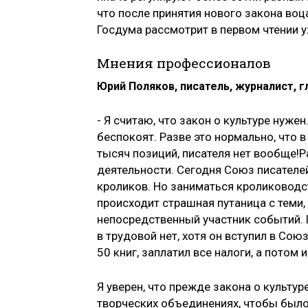
что после принятия нового закона воц
Госдума рассмотрит в первом чтении у
Мнения профессионалов
Юрий Поляков, писатель, журналист, 
- Я считаю, что закон о культуре нуже
беспокоят. Разве это нормально, что 
тысяч позиций, писателя нет вообще!Р
деятельности. Сегодня Союз писателей
кроликов. Но заниматься кролиководст
происходит страшная путаница с теми, 
непосредственный участник событий. П
в трудовой нет, хотя он вступил в Сою
50 книг, заплатил все налоги, а потом
Я уверен, что прежде закона о культур
творческих объединениях, чтобы было 