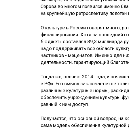
Серова во многом появился именно бла
на крупнейшую ретроспективу полотен в
О культуре в России говорят много, р
финансирования. Хотя за последний го
бюджет» составлял 89,3 миллиарда рубл
надо поддерживать все области культ
частников - меценатов. Именно для ни
деятельности, гарантирующий благотв
Тогда же, осенью 2014 года, и появил
в РФ». Его смысл заключается не толь
различные культурные нормы, раскидан
обеспечить учреждениям культуры фун
равный к ним доступ.
Получается, что основной вопрос, на к
сама модель обеспечения культурной 