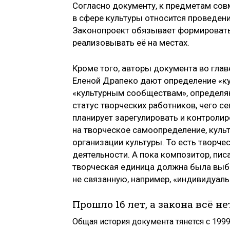
Согласно документу, к предметам сов
в сфере культуры относится проведени
Законопроект обязывает формировать 
реализовывать её на местах.
Кроме того, авторы документа во гла
Еленой Драпеко дают определение «ку
«культурным сообществам», определя
статус творческих работников, чего се
планирует зарегулировать и контролиро
на творческое самоопределение, кул
организации культуры. То есть творч
деятельности. А пока композитор, пис
творческая единица должна была выби
не связанную, например, «индивидуал
Прошло 16 лет, а закона всё не
Общая история документа тянется с 1999