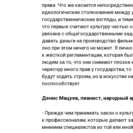
права. Что же касается непосредстве
идеологические столкновения между 
государственнические взгляды, и тем
что первые считают культуру частью 
увязана с общегосударственными зада
давать деньги на производство фильмо
оно при этом ничего не может. Я лич
к жёсткой регламентации, которая была
людям за то, что они снимают плохое к
чересчур много прав у государства, то
будут ходить строем, но в искусстве 
поспособствует.
Денис Мацуев, пианист, народный а
- Прежде чем принимать закон о культ
к профессионалам, которые делают зак
мнением специалистов из той или ино