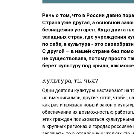
Речь о том, что в России давно пор
Страна уже другая, а основной зако
безнадёжно устарел. Куда двигатьс
западных стран, где учреждения к
по себе, а культура - это своеобра
С другой — в нашей стране без пом
не существовала, потому просто так
берёт культуру под крыло, как може
Культура, ты чья?
Одни деятели культуры настаивают на т
не вмешивалась, другие хотят, чтобы, 
как раз и призван новый закон о культ
обеспечение их возможностью работать
этих граждан пользоваться культурными
в крупных регионах и городах россияне 
заглянуть, то в отдалённых уголках это